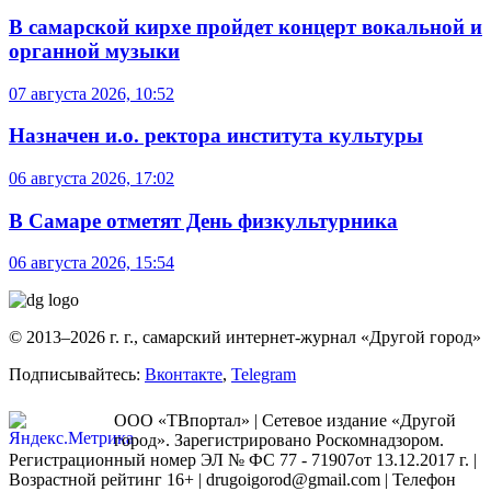
В самарской кирхе пройдет концерт вокальной и
органной музыки
07 августа 2026, 10:52
Назначен и.о. ректора института культуры
06 августа 2026, 17:02
В Самаре отметят День физкультурника
06 августа 2026, 15:54
© 2013–2026 г. г., самарский интернет-журнал «Другой город»
Подписывайтесь:
Вконтакте
,
Telegram
ООО «ТВпортал» | Сетевое издание «Другой
город». Зарегистрировано Роскомнадзором.
Регистрационный номер ЭЛ № ФС 77 - 71907от 13.12.2017 г. |
Возрастной рейтинг 16+ | drugoigorod@gmail.com
| Телефон