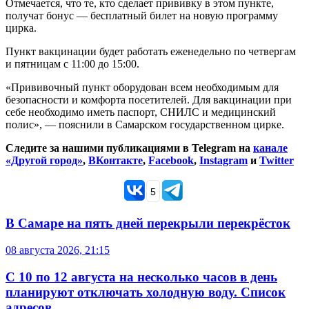
Отмечается, что те, кто сделает прививку в этом пункте,
получат бонус — бесплатный билет на новую программу
цирка.
Пункт вакцинации будет работать еженедельно по четвергам
и пятницам с 11:00 до 15:00.
«Прививочный пункт оборудован всем необходимым для
безопасности и комфорта посетителей. Для вакцинации при
себе необходимо иметь паспорт, СНИЛС и медицинский
полис», — пояснили в Самарском государственном цирке.
Следите за нашими публикациями в Telegram на
канале
«Другой город»
,
ВКонтакте
,
Facebook
,
Instagram
и
Twitter
5
В Самаре на пять дней перекрыли перекрёсток
08 августа 2026, 21:15
С 10 по 12 августа на несколько часов в день
планируют отключать холодную воду. Список
адресов