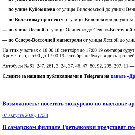
—
по улице Куйбышева
от улицы Вилоновской до улицы Вен
—
по Волжскому проспекту
от улицы Вилоновской до улицы 
—
по улице Лесной
от улицы Осипенко до Северо-Восточной 
—
по Северо-Восточной магистрали
от улицы Лесной до ули
На этих участках с 18:00 18 сентября до 17:00 19 сентября буду
Кроме того, с 5:00 до 17:00 19 сентября не будут ходить тролле
Автобусы № 61, 247, 261, 3, 24, 37, 46, 47, 80, 92, 295, 297, 11 —
Следите за нашими публикациями в Telegram на
канале «Др
Возможность: посетить экскурсию по выставке а
07 августа 2026, 17:33
В самарском филиале Третьяковки представят п