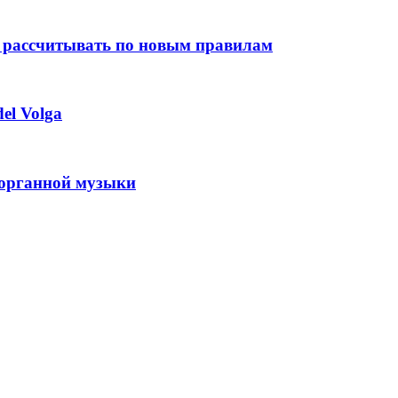
 рассчитывать по новым правилам
el Volga
 органной музыки