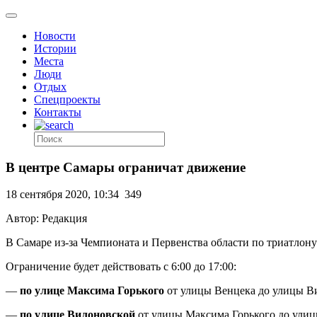
Новости
Истории
Места
Люди
Отдых
Спецпроекты
Контакты
В центре Самары ограничат движение
18 сентября 2020, 10:34
349
Автор: Редакция
В Самаре из-за Чемпионата и Первенства области по триатлону
Ограничение будет действовать с 6:00 до 17:00:
—
по улице Максима Горького
от улицы Венцека до улицы В
—
по улице Вилоновской
от улицы Максима Горького до ули