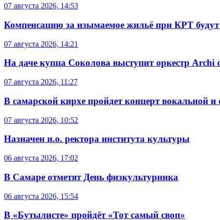
07 августа 2026, 14:53
Компенсацию за изымаемое жильё при КРТ будут
07 августа 2026, 14:21
На даче купца Соколова выступит оркестр Archi d
07 августа 2026, 11:27
В самарской кирхе пройдет концерт вокальной и
07 августа 2026, 10:52
Назначен и.о. ректора института культуры
06 августа 2026, 17:02
В Самаре отметят День физкультурника
06 августа 2026, 15:54
В «Бутылисте» пройдёт «Тот самый своп»