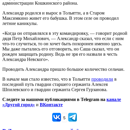
администрации Кошкинского района.
Александр родился и вырос в Тольятти, а в Старом
Максимкино живет его бабушка. В этом селе он проводил
летние каникулы.
«Когда он отправлялся в эту командировку, — говорит родной
дядя Петр Михайлович, — Александр сказал, что если с ним
что-то случиться, то он хочет быть похоронен именно здесь.
Мы даже пытались его отговорить, но Саша сказал, что он
рожден защищать родину. Ведь не зря его назвали в честь
Александра Невского».
Проводить Александра пришло большое количество сельчан.
В начале мая стало известно, что в Тольятти
проводили
в
последний путь гвардии старшего сержанта Алексея
Шпилевского и гвардии сержанта Сергея Гурзанова.
Следите за нашими публикациями в Telegram на
канале
«Другой город»
и
ВКонтакте
5