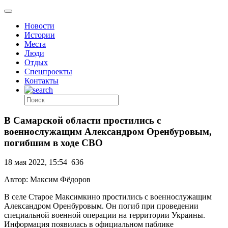
Новости
Истории
Места
Люди
Отдых
Спецпроекты
Контакты
В Самарской области простились с
военнослужащим Александром Оренбуровым,
погибшим в ходе СВО
18 мая 2022, 15:54
636
Автор: Максим Фёдоров
В селе Старое Максимкино простились с военнослужащим
Александром Оренбуровым. Он погиб при проведении
специальной военной операции на территории Украины.
Информация появилась в официальном паблике