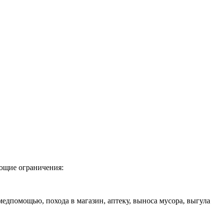
ующие ограничения:
дпомощью, похода в магазин, аптеку, выноса мусора, выгула