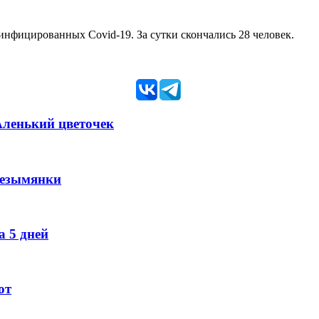
инфицированных Covid-19. За сутки скончались 28 человек.
Аленький цветочек
Безымянки
 5 дней
ют