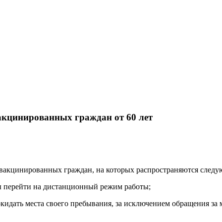
акцинированных граждан от 60 лет
 невакцинированных граждан, на которых распространяются след
ы перейти на дистанционный режим работы;
ать места своего пребывания, за исключением обращения за ме