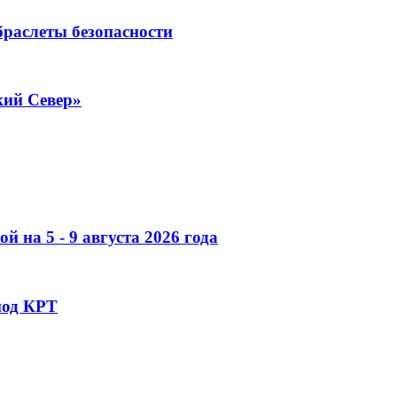
раслеты безопасности
кий Север»
 на 5 - 9 августа 2026 года
под КРТ