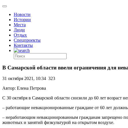
Новости
Истории
Места
Люди
Отдых
Спецпроекты
Контакты
В Самарской области ввели ограничения для нев
31 октября 2021, 10:34
323
Автор: Елена Петрова
С 30 октября в Самарской области снизили до 60 лет возраст
– работающие невакционированные граждане от 60 лет должн
– неработающим невакцинированным гражданам запрещено покид
животных и занятий физкультурой на открытом воздухе.