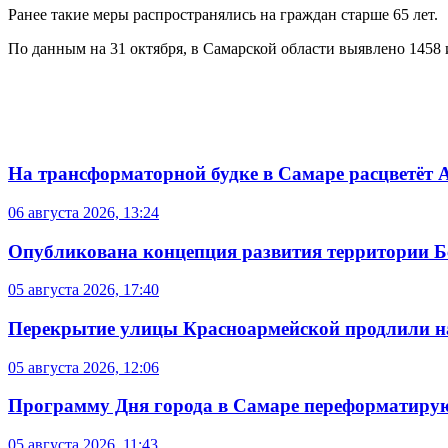
Ранее такие меры распространялись на граждан старше 65 лет.
По данным на 31 октября, в Самарской области выявлено 1458 
На трансформаторной будке в Самаре расцветёт 
06 августа 2026, 13:24
Опубликована концепция развития территории 
05 августа 2026, 17:40
Перекрытие улицы Красноармейской продлили на
05 августа 2026, 12:06
Программу Дня города в Самаре переформатиру
05 августа 2026, 11:43