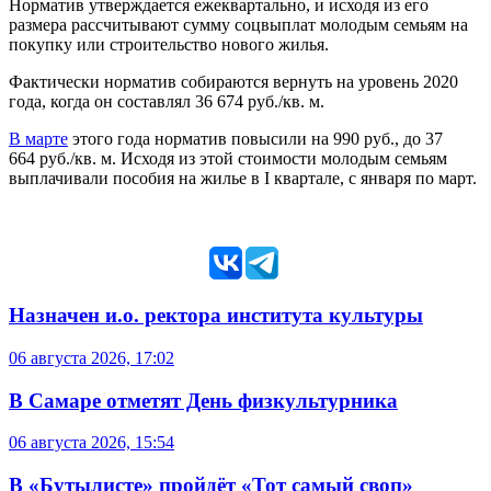
Норматив утверждается ежеквартально, и исходя из его
размера рассчитывают сумму соцвыплат молодым семьям на
покупку или строительство нового жилья.
Фактически норматив собираются вернуть на уровень 2020
года, когда он составлял 36 674 руб./кв. м.
В марте
этого года норматив повысили на 990 руб., до 37
664 руб./кв. м. Исходя из этой стоимости молодым семьям
выплачивали пособия на жилье в I квартале, с января по март.
Назначен и.о. ректора института культуры
06 августа 2026, 17:02
В Самаре отметят День физкультурника
06 августа 2026, 15:54
В «Бутылисте» пройдёт «Тот самый своп»