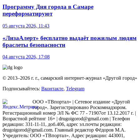
Программу Дня города в Самаре
переформатируют
05 августа 2026, 11:43
«ЛизаАлерт» бесплатно выдаёт пожилым людям
браслеты безопасности
04 августа 2026, 17:08
© 2013–2026 г. г., самарский интернет-журнал «Другой город»
Подписывайтесь:
Вконтакте
,
Telegram
ООО «ТВпортал» | Сетевое издание «Другой
город». Зарегистрировано Роскомнадзором.
Регистрационный номер ЭЛ № ФС 77 - 71907от 13.12.2017 г. |
Возрастной рейтинг 16+ | drugoigorod@gmail.com
| Телефон
редакции: 331-11-11, доб.406, адрес эл.почты редакции:
drugoigorod@gmail.com. Главный редактор Фёдоров М.А.
Учредитель: ООО «ТВпортал». Адрес редакции: 443001,