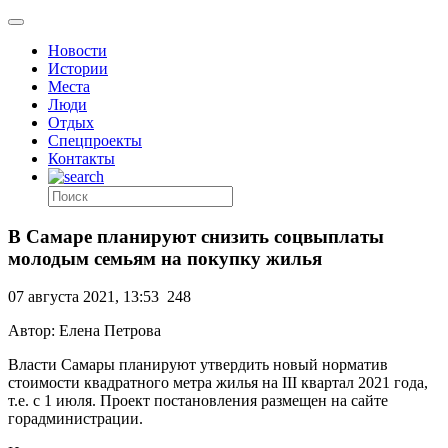
Новости
Истории
Места
Люди
Отдых
Спецпроекты
Контакты
В Самаре планируют снизить соцвыплаты
молодым семьям на покупку жилья
07 августа 2021, 13:53
248
Автор: Елена Петрова
Власти Самары планируют утвердить новый норматив
стоимости квадратного метра жилья на III квартал 2021 года,
т.е. с 1 июля. Проект постановления размещен на сайте
горадминистрации.