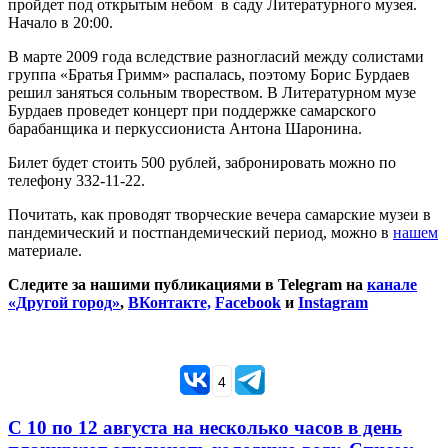
пройдет под открытым небом в саду Литературного музея.
Начало в 20:00.
В марте 2009 года вследствие разногласий между солистами
группа «Братья Гримм» распалась, поэтому Борис Бурдаев
решил заняться сольным твореством. В Литературном музе
Бурдаев проведет концерт при поддержке самарского
барабанщика и перкуссиониста Антона Шаронина.
Билет будет стоить 500 рублей, забронировать можно по
телефону 332-11-22.
Почитать, как проводят творческие вечера самарские музеи в
пандемический и постпандемический период, можно в
нашем
материале.
Следите за нашими публикациями в Telegram на
канале
«Другой город»
,
ВКонтакте,
Facebook
и
Instagram
4
С 10 по 12 августа на несколько часов в день