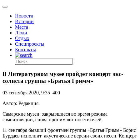
Новости
Истории
Места
Люди
Отдых
Спецпроекты
Контакты
В Литературном музее пройдет концерт экс-
солиста группы «Братья Гримм»
03 сентября 2020, 9:35
400
Автор: Редакция
Самарские музеи, закрывшиеся во время режима
самоизоляции, снова принимают посетителей.
11 сентября бывший фронтмен группы «Братья Гримм» Борис
Бурдаев исполнит акустические версии своих песен. Концерт