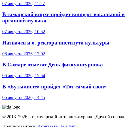
07 августа 2026, 11:27
В самарской кирхе пройдет концерт вокальной и
органной музыки
07 августа 2026, 10:52
Назначен и.о. ректора института культуры
06 августа 2026, 17:02
В Самаре отметят День физкультурника
06 августа 2026, 15:54
В «Бутылисте» пройдёт «Тот самый своп»
06 августа 2026, 14:45
© 2013–2026 г. г., самарский интернет-журнал «Другой город»
Подписывайтесь:
Вконтакте
,
Telegram