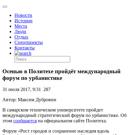
Новости
Истории
Места
Люди
Отдых
Спецпроекты
Контакты
Осенью в Политехе пройдёт международный
форум по урбанистике
31 июля 2017, 9:31
287
Автор: Максим Дубровин
В самарском техническом университете пройдет
международный стратегический форум по урбанистике. Об
этом
сообщается
на официальном сайте Политеха.
Форум «Рост городов и сохранение наследия вдоль