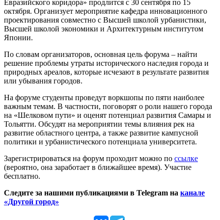
Евразийского коридора» продлится с 30 сентября по 15
октября. Организует мероприятие кафедра инновационного
проектирования совместно с Высшей школой урбанистики,
Высшей школой экономики и Архитектурным институтом
Японии.
По словам организаторов, основная цель форума – найти
решение проблемы утраты исторического наследия города и
природных ареалов, которые исчезают в результате развития
или убывания городов.
На форуме студенты проведут воркшопы по пяти наиболее
важным темам. В частности, поговорят о роли нашего города
на «Шелковом пути» и оценят потенциал развития Самары и
Тольятти. Обсудят на мероприятии темы влияния рек на
развитие областного центра, а также развитие кампусной
политики и урбанистического потенциала университета.
Зарегистрироваться на форум проходит можно по
ссылке
(вероятно, она заработает в ближайшее время). Участие
бесплатно.
Следите за нашими публикациями в Telegram на
канале
«Другой город»