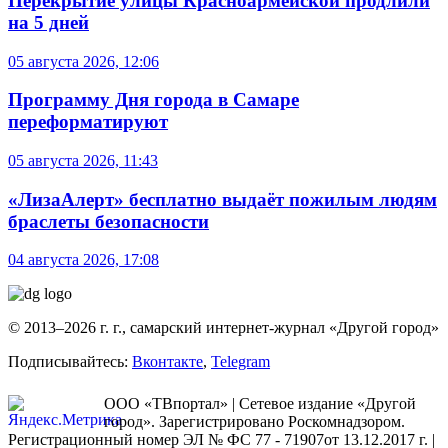
Перекрытие улицы Красноармейской продлили
на 5 дней
05 августа 2026, 12:06
Программу Дня города в Самаре
переформатируют
05 августа 2026, 11:43
«ЛизаАлерт» бесплатно выдаёт пожилым людям
браслеты безопасности
04 августа 2026, 17:08
© 2013–2026 г. г., самарский интернет-журнал «Другой город»
Подписывайтесь:
Вконтакте
,
Telegram
ООО «ТВпортал» | Сетевое издание «Другой
город». Зарегистрировано Роскомнадзором.
Регистрационный номер ЭЛ № ФС 77 - 71907от 13.12.2017 г. |