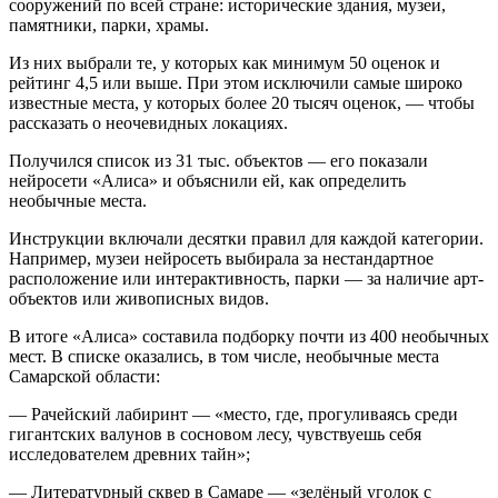
сооружений по всей стране: исторические здания, музеи,
памятники, парки, храмы.
Из них выбрали те, у которых как минимум 50 оценок и
рейтинг 4,5 или выше. При этом исключили самые широко
известные места, у которых более 20 тысяч оценок, — чтобы
рассказать о неочевидных локациях.
Получился список из 31 тыс. объектов — его показали
нейросети «Алиса» и объяснили ей, как определить
необычные места.
Инструкции включали десятки правил для каждой категории.
Например, музеи нейросеть выбирала за нестандартное
расположение или интерактивность, парки — за наличие арт-
объектов или живописных видов.
В итоге «Алиса» составила подборку почти из 400 необычных
мест. В списке оказались, в том числе, необычные места
Самарской области:
— Рачейский лабиринт — «место, где, прогуливаясь среди
гигантских валунов в сосновом лесу, чувствуешь себя
исследователем древних тайн»;
— Литературный сквер в Самаре — «зелёный уголок с