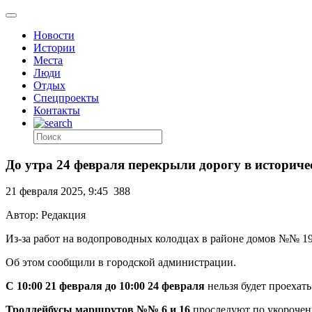
Новости
Истории
Места
Люди
Отдых
Спецпроекты
Контакты
До утра 24 февраля перекрыли дорогу в историч
21 февраля 2025, 9:45
388
Автор: Редакция
Из-за работ на водопроводных колодцах в районе домов №№ 19
Об этом сообщили в городской администрации.
С 10:00 21 февраля до 10:00 24 февраля
нельзя будет проехат
Троллейбусы маршрутов №№ 6 и 16
проследуют по укороченн