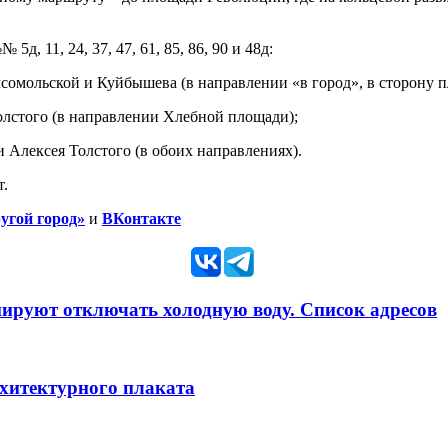
д, 11, 24, 37, 47, 61, 85, 86, 90 и 48д:
мсомольской и Куйбышева (в направлении «в город», в сторону
лстого (в направлении Хлебной площади);
и Алексея Толстого (в обоих направлениях).
т.
угой город»
и
ВКонтакте
анируют отключать холодную воду. Список адресов
рхитектурного плаката