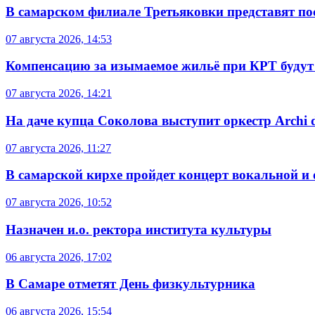
В самарском филиале Третьяковки представят п
07 августа 2026, 14:53
Компенсацию за изымаемое жильё при КРТ будут
07 августа 2026, 14:21
На даче купца Соколова выступит оркестр Archi d
07 августа 2026, 11:27
В самарской кирхе пройдет концерт вокальной и
07 августа 2026, 10:52
Назначен и.о. ректора института культуры
06 августа 2026, 17:02
В Самаре отметят День физкультурника
06 августа 2026, 15:54