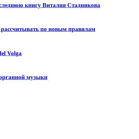
оследнюю книгу Виталия Стадникова
 рассчитывать по новым правилам
el Volga
 органной музыки