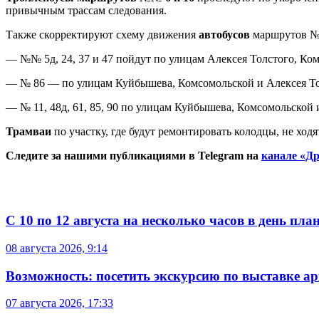
привычным трассам следования.
Также скорректируют схему движения
автобусов
маршрутов №№ 5
— №№ 5д, 24, 37 и 47 пойдут по улицам Алексея Толстого, Ко
— № 86 — по улицам Куйбышева, Комсомольской и Алексея То
— № 11, 48д, 61, 85, 90 по улицам Куйбышева, Комсомольской 
Трамваи
по участку, где будут ремонтировать колодцы, не ходя
Следите за нашими публикациями в Telegram на
канале «Др
С 10 по 12 августа на несколько часов в день пл
08 августа 2026, 9:14
Возможность: посетить экскурсию по выставке а
07 августа 2026, 17:33