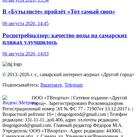
В «Бутылисте» пройдёт «Тот самый своп»
06 августа 2026, 14:45
Роспотребнадзор: качество воды на самарских
пляжах улучшилось
06 августа 2026, 14:03
© 2013–2026 г. г., самарский интернет-журнал «Другой город»
Подписывайтесь:
Вконтакте
,
Telegram
ООО «ТВпортал» | Сетевое издание «Другой
город». Зарегистрировано Роскомнадзором.
Регистрационный номер ЭЛ № ФС 77 - 71907от 13.12.2017 г. |
Возрастной рейтинг 16+ | drugoigorod@gmail.com
| Телефон
редакции: 331-11-11, доб.406, адрес эл.почты редакции:
drugoigorod@gmail.com. Главный редактор Фёдоров М.А.
Учредитель: ООО «ТВпортал». Адрес редакции: 443001,
Самарская обл., г. Самара, ул. Ульяновская/Ярмарочная, д.