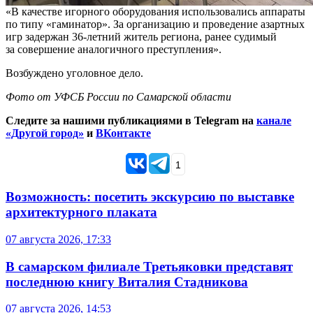
«В качестве игорного оборудования использовались аппараты
по типу «гаминатор». За организацию и проведение азартных
игр задержан 36-летний житель региона, ранее судимый
за совершение аналогичного преступления».
Возбуждено уголовное дело.
Фото от УФСБ России по Самарской области
Следите за нашими публикациями в Telegram на
канале
«Другой город»
и
ВКонтакте
1
Возможность: посетить экскурсию по выставке
архитектурного плаката
07 августа 2026, 17:33
В самарском филиале Третьяковки представят
последнюю книгу Виталия Стадникова
07 августа 2026, 14:53