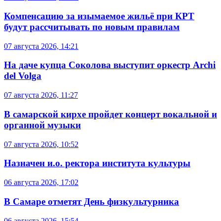
Компенсацию за изымаемое жильё при КРТ
будут рассчитывать по новым правилам
07 августа 2026, 14:21
На даче купца Соколова выступит оркестр Archi
del Volga
07 августа 2026, 11:27
В самарской кирхе пройдет концерт вокальной и
органной музыки
07 августа 2026, 10:52
Назначен и.о. ректора института культуры
06 августа 2026, 17:02
В Самаре отметят День физкультурника
06 августа 2026, 15:54