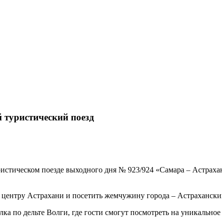
 туристический поезд
уристическом поезде выходного дня № 923/924 «Самара – Астрах
 центру Астрахани и посетить жемчужину города – Астрахански
ка по дельте Волги, где гости смогут посмотреть на уникальное