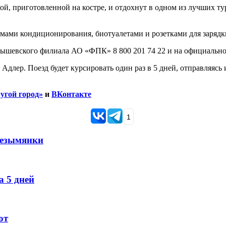
ой, приготовленной на костре, и отдохнут в одном из лучших т
емами кондиционирования, биотуалетами и розетками для зарядк
бышевского филиала АО «ФПК» 8 800 201 74 22 и на официальн
длер. Поезд будет курсировать один раз в 5 дней, отправляясь 
угой город»
и
ВКонтакте
1
Безымянки
 5 дней
ют