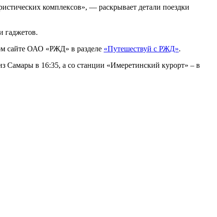
уристических комплексов», — раскрывает детали поездки
и гаджетов.
ом сайте ОАО «РЖД» в разделе
«Путешествуй с РЖД»
.
из Самары в 16:35, а со станции «Имеретинский курорт» – в