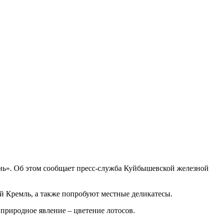
ань». Об этом сообщает пресс-служба Куйбышевской железной
й Кремль, а также попробуют местные деликатесы.
 природное явление – цветение лотосов.