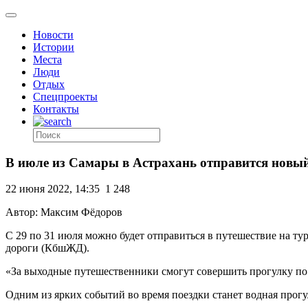
Новости
Истории
Места
Люди
Отдых
Спецпроекты
Контакты
В июле из Самары в Астрахань отправится новый
22 июня 2022, 14:35
1 248
Автор: Максим Фёдоров
С 29 по 31 июля можно будет отправиться в путешествие на т
дороги (КбшЖД).
«За выходные путешественники смогут совершить прогулку по
Одним из ярких событий во время поездки станет водная прогул