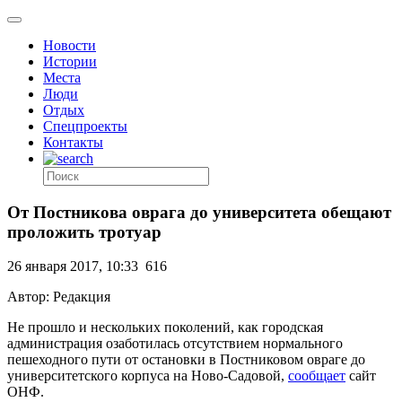
Новости
Истории
Места
Люди
Отдых
Спецпроекты
Контакты
От Постникова оврага до университета обещают
проложить тротуар
26 января 2017, 10:33
616
Автор: Редакция
Не прошло и нескольких поколений, как городская
администрация озаботилась отсутствием нормального
пешеходного пути от остановки в Постниковом овраге до
университетского корпуса на Ново-Садовой,
сообщает
сайт
ОНФ.