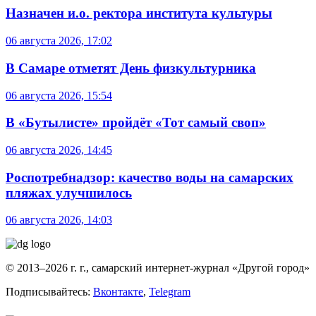
Назначен и.о. ректора института культуры
06 августа 2026, 17:02
В Самаре отметят День физкультурника
06 августа 2026, 15:54
В «Бутылисте» пройдёт «Тот самый своп»
06 августа 2026, 14:45
Роспотребнадзор: качество воды на самарских
пляжах улучшилось
06 августа 2026, 14:03
© 2013–2026 г. г., самарский интернет-журнал «Другой город»
Подписывайтесь:
Вконтакте
,
Telegram