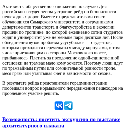
Активисты общественного движения по случаю Дня
российского студенчества устроили рейд по безопасности
пешеходных дорог. Вместе с представителями совета
обучающихся Самарского университета и сотрудниками
департаментов транспорта и благоустройства и экологии
прошли по тропинке, по которой ежедневно сотни студентов
ходят в университет уже не меньше пары десятков лет. После
объединения вузов проблема усугубилась — студентов,
которым приходится перемещаться между корпусами, в том
числе приезжающим со стороны Московского шоссе,
прибавилось. Платить за преодоление одной-единственной
остановки на трамвае мало кому хочется. Поэтому люди идут
по трамвайным путям или сомнительной ровности тропе,
меся грязь или утаптывая снег в зависимости от сезона.
В результате рейда представители горадминистрации
пообещали вопрос нормального передвижения пешеходов на
проблемном участке решить.
Возможность: посетить экскурсию по выставке
архитектурного плаката