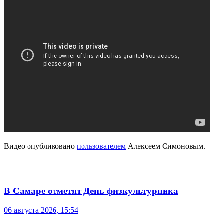
Видео опубликовано
пользователем
Алексеем Симоновым.
В Самаре отметят День физкультурника
06 августа 2026, 15:54