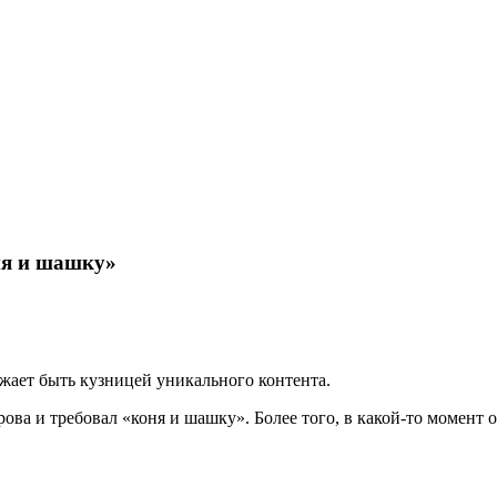
ня и шашку»
жает быть кузницей уникального контента.
ова и требовал «коня и шашку». Более того, в какой-то момент