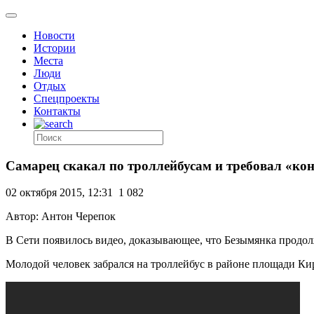
Новости
Истории
Места
Люди
Отдых
Спецпроекты
Контакты
Самарец скакал по троллейбусам и требовал «ко
02 октября 2015, 12:31
1 082
Автор: Антон Черепок
В Сети появилось видео, доказывающее, что Безымянка продол
Молодой человек забрался на троллейбус в районе площади Кир