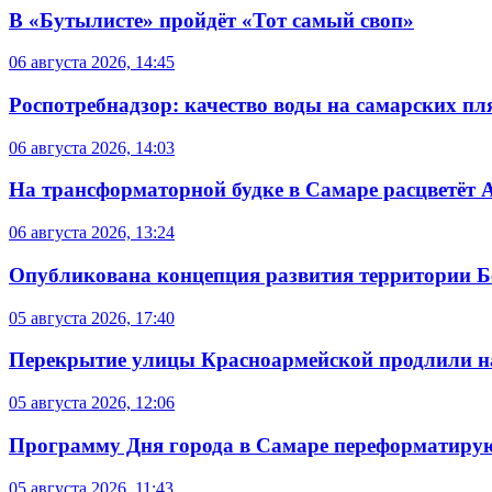
В «Бутылисте» пройдёт «Тот самый своп»
06 августа 2026, 14:45
Роспотребнадзор: качество воды на самарских п
06 августа 2026, 14:03
На трансформаторной будке в Самаре расцветёт 
06 августа 2026, 13:24
Опубликована концепция развития территории 
05 августа 2026, 17:40
Перекрытие улицы Красноармейской продлили на
05 августа 2026, 12:06
Программу Дня города в Самаре переформатиру
05 августа 2026, 11:43