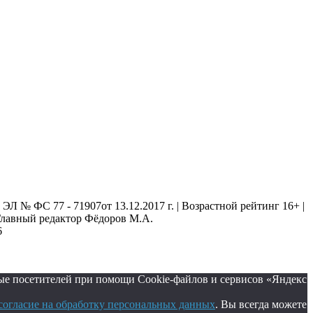
 № ФС 77 - 71907от 13.12.2017 г. | Возрастной рейтинг 16+ |
. Главный редактор Фёдоров М.А.
6
ые посетителей при помощи Cookie-файлов и сервисов «Яндекс
согласие на обработку персональных данных
. Вы всегда можете