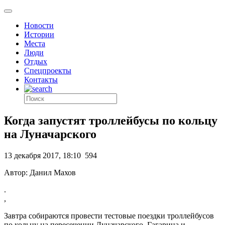
Новости
Истории
Места
Люди
Отдых
Спецпроекты
Контакты
Когда запустят троллейбусы по кольцу
на Луначарского
13 декабря 2017, 18:10
594
Автор: Данил Махов
.
,
Завтра собираются провести тестовые поездки троллейбусов
по кольцу на пересечении Луначарского, Гагарина и