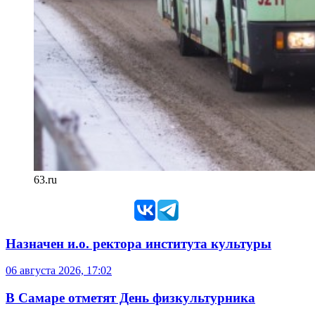
63.ru
Назначен и.о. ректора института культуры
06 августа 2026, 17:02
В Самаре отметят День физкультурника