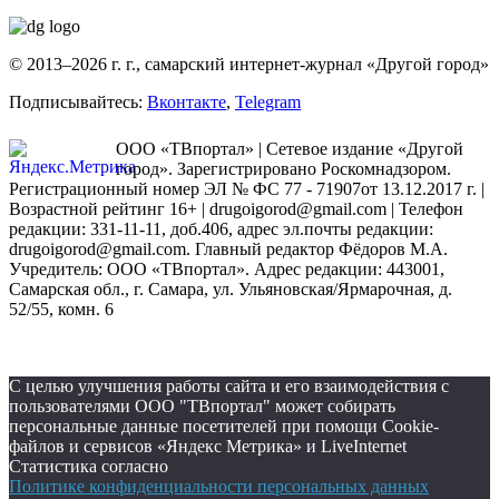
© 2013–2026 г. г., самарский интернет-журнал «Другой город»
Подписывайтесь:
Вконтакте
,
Telegram
ООО «ТВпортал» | Сетевое издание «Другой
город». Зарегистрировано Роскомнадзором.
Регистрационный номер ЭЛ № ФС 77 - 71907от 13.12.2017 г. |
Возрастной рейтинг 16+ | drugoigorod@gmail.com
| Телефон
редакции: 331-11-11, доб.406, адрес эл.почты редакции:
drugoigorod@gmail.com. Главный редактор Фёдоров М.А.
Учредитель: ООО «ТВпортал». Адрес редакции: 443001,
Самарская обл., г. Самара, ул. Ульяновская/Ярмарочная, д.
52/55, комн. 6
С целью улучшения работы сайта и его взаимодействия с
пользователями ООО "ТВпортал" может собирать
персональные данные посетителей при помощи Cookie-
файлов и сервисов «Яндекс Метрика» и LiveInternet
Статистика согласно
Политике конфиденциальности персональных данных