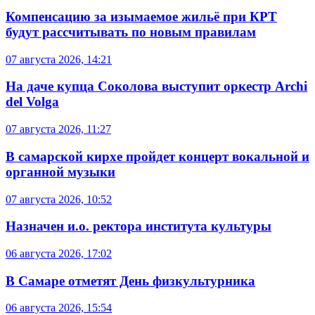
Компенсацию за изымаемое жильё при КРТ
будут рассчитывать по новым правилам
07 августа 2026, 14:21
На даче купца Соколова выступит оркестр Archi
del Volga
07 августа 2026, 11:27
В самарской кирхе пройдет концерт вокальной и
органной музыки
07 августа 2026, 10:52
Назначен и.о. ректора института культуры
06 августа 2026, 17:02
В Самаре отметят День физкультурника
06 августа 2026, 15:54