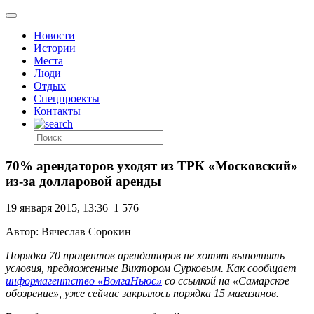
Новости
Истории
Места
Люди
Отдых
Спецпроекты
Контакты
70% арендаторов уходят из ТРК «Московский»
из-за долларовой аренды
19 января 2015, 13:36
1 576
Автор: Вячеслав Сорокин
Порядка 70 процентов арендаторов не хотят выполнять
условия, предложенные Виктором Сурковым. Как сообщает
информагентство «ВолгаНьюс»
со ссылкой на «Самарское
обозрение», уже сейчас закрылось порядка 15 магазинов.