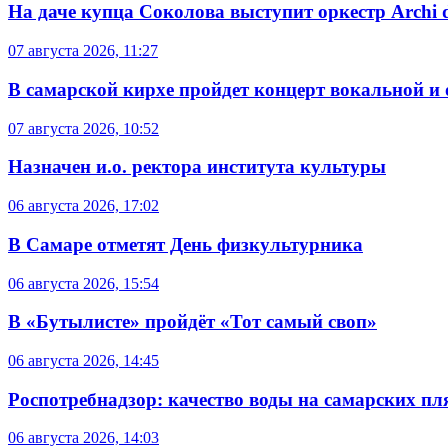
На даче купца Соколова выступит оркестр Archi d
07 августа 2026, 11:27
В самарской кирхе пройдет концерт вокальной и
07 августа 2026, 10:52
Назначен и.о. ректора института культуры
06 августа 2026, 17:02
В Самаре отметят День физкультурника
06 августа 2026, 15:54
В «Бутылисте» пройдёт «Тот самый своп»
06 августа 2026, 14:45
Роспотребнадзор: качество воды на самарских п
06 августа 2026, 14:03