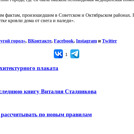
м фактам, произошедшим в Советском и Октябрьском районах. П
ке кровли дома от снега и наледи».
угой город»
,
ВКонтакте
,
Facebook
,
Instagram
и
Twitter
1
рхитектурного плаката
оследнюю книгу Виталия Стадникова
 рассчитывать по новым правилам