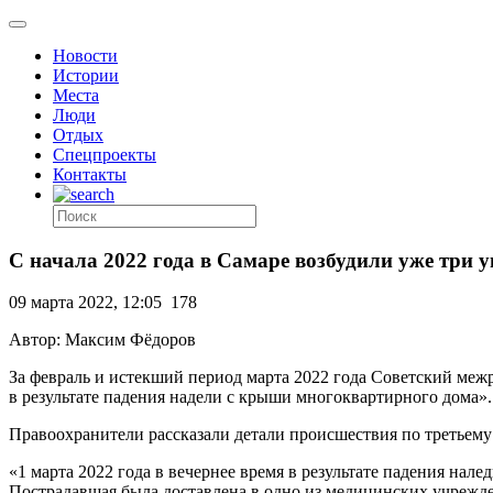
Новости
Истории
Места
Люди
Отдых
Спецпроекты
Контакты
С начала 2022 года в Самаре возбудили уже три 
09 марта 2022, 12:05
178
Автор: Максим Фёдоров
За февраль и истекший период марта 2022 года Советский ме
в результате падения надели с крыши многоквартирного дома».
Правоохранители рассказали детали происшествия по третьему
«1 марта 2022 года в вечернее время в результате падения н
Пострадавшая была доставлена в одно из медицинских учрежде