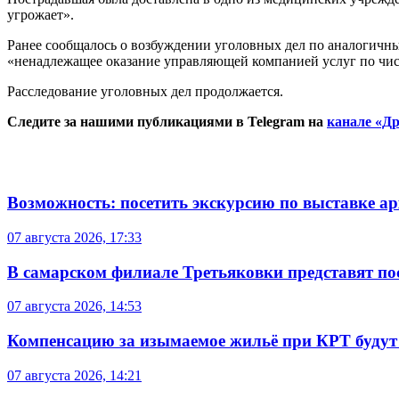
угрожает».
Ранее сообщалось о возбуждении уголовных дел по аналогичны
«ненадлежащее оказание управляющей компанией услуг по чист
Расследование уголовных дел продолжается.
Следите за нашими публикациями в Telegram на
канале «Др
Возможность: посетить экскурсию по выставке а
07 августа 2026, 17:33
В самарском филиале Третьяковки представят п
07 августа 2026, 14:53
Компенсацию за изымаемое жильё при КРТ будут
07 августа 2026, 14:21