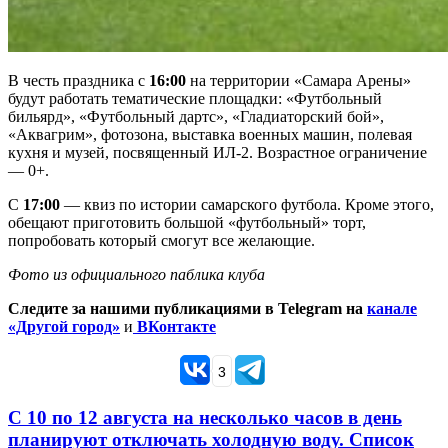
В честь праздника с
16:00
на территории «Самара Арены»
будут работать тематические площадки: «Футбольный
бильярд», «Футбольный дартс», «Гладиаторский бой»,
«Аквагрим», фотозона, выставка военных машин, полевая
кухня и музей, посвященный ИЛ-2. Возрастное ограничение
— 0+.
С
17:00
— квиз по истории самарского футбола. Кроме этого,
обещают приготовить большой «футбольный» торт,
попробовать который смогут все желающие.
Фото из официального паблика клуба
Следите за нашими публикациями в Telegram на
канале
«Другой город»
и
ВКонтакте
3
С 10 по 12 августа на несколько часов в день
планируют отключать холодную воду. Список