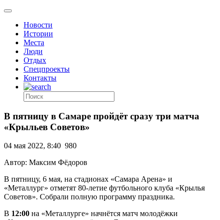
Новости
Истории
Места
Люди
Отдых
Спецпроекты
Контакты
В пятницу в Самаре пройдёт сразу три матча
«Крыльев Советов»
04 мая 2022, 8:40
980
Автор: Максим Фёдоров
В пятницу, 6 мая, на стадионах «Самара Арена» и
«Металлург» отметят 80-летие футбольного клуба «Крылья
Советов». Собрали полную программу праздника.
В
12:00
на «Металлурге» начнётся матч молодёжки