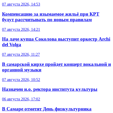
07 августа 2026, 14:53
Компенсацию за изымаемое жильё при КРТ
будут рассчитывать по новым правилам
07 августа 2026, 14:21
На даче купца Соколова выступит оркестр Archi
del Volga
07 августа 2026, 11:27
В самарской кирхе пройдет концерт вокальной и
органной музыки
07 августа 2026, 10:52
Назначен и.о. ректора института культуры
06 августа 2026, 17:02
В Самаре отметят День физкультурника