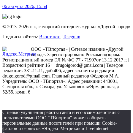
06 августа 2026, 15:54
© 2013–2026 г. г., самарский интернет-журнал «Другой город»
Подписывайтесь:
Вконтакте
,
Telegram
ООО «ТВпортал» | Сетевое издание «Другой
город». Зарегистрировано Роскомнадзором.
Регистрационный номер ЭЛ № ФС 77 - 71907от 13.12.2017 г. |
Возрастной рейтинг 16+ | drugoigorod@gmail.com
| Телефон
редакции: 331-11-11, доб.406, адрес эл.почты редакции:
drugoigorod@gmail.com. Главный редактор Фёдоров М.А.
Учредитель: ООО «ТВпортал». Адрес редакции: 443001,
Самарская обл., г. Самара, ул. Ульяновская/Ярмарочная, д.
52/55, комн. 6
С целью улучшения работы сайта и его взаимодействия с
пользователями ООО "ТВпортал" может собирать
персональные данные посетителей при помощи Cookie-
файлов и сервисов «Яндекс Метрика» и LiveInternet