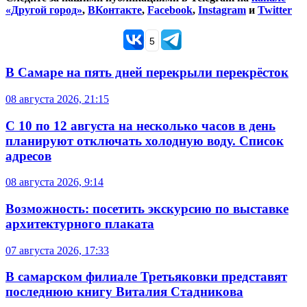
«Другой город»
,
ВКонтакте
,
Facebook
,
Instagram
и
Twitter
5
В Самаре на пять дней перекрыли перекрёсток
08 августа 2026, 21:15
С 10 по 12 августа на несколько часов в день
планируют отключать холодную воду. Список
адресов
08 августа 2026, 9:14
Возможность: посетить экскурсию по выставке
архитектурного плаката
07 августа 2026, 17:33
В самарском филиале Третьяковки представят
последнюю книгу Виталия Стадникова