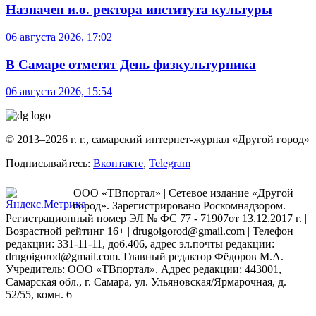
Назначен и.о. ректора института культуры
06 августа 2026, 17:02
В Самаре отметят День физкультурника
06 августа 2026, 15:54
© 2013–2026 г. г., самарский интернет-журнал «Другой город»
Подписывайтесь:
Вконтакте
,
Telegram
ООО «ТВпортал» | Сетевое издание «Другой
город». Зарегистрировано Роскомнадзором.
Регистрационный номер ЭЛ № ФС 77 - 71907от 13.12.2017 г. |
Возрастной рейтинг 16+ | drugoigorod@gmail.com
| Телефон
редакции: 331-11-11, доб.406, адрес эл.почты редакции:
drugoigorod@gmail.com. Главный редактор Фёдоров М.А.
Учредитель: ООО «ТВпортал». Адрес редакции: 443001,
Самарская обл., г. Самара, ул. Ульяновская/Ярмарочная, д.
52/55, комн. 6