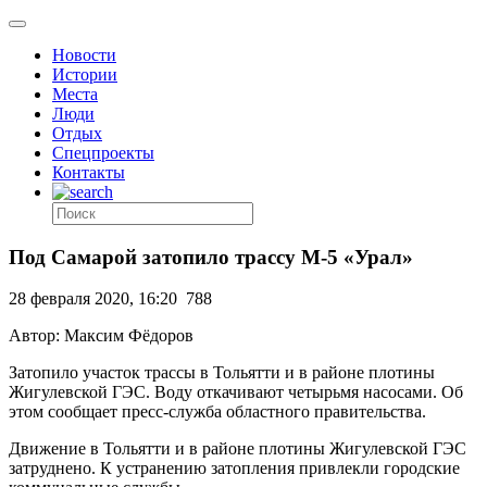
Новости
Истории
Места
Люди
Отдых
Спецпроекты
Контакты
Под Самарой затопило трассу М-5 «Урал»
28 февраля 2020, 16:20
788
Автор: Максим Фёдоров
Затопило участок трассы в Тольятти и в районе плотины
Жигулевской ГЭС. Воду откачивают четырьмя насосами. Об
этом сообщает пресс-служба областного правительства.
Движение в Тольятти и в районе плотины Жигулевской ГЭС
затруднено. К устранению затопления привлекли городские