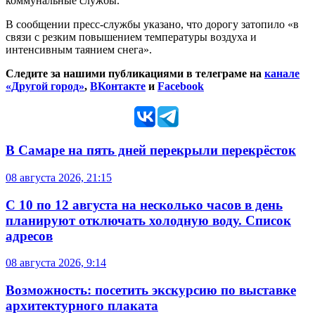
коммунальные службы.
В сообщении пресс-службы указано, что дорогу затопило «в
связи с резким повышением температуры воздуха и
интенсивным таянием снега».
Следите за нашими публикациями в телеграме на
канале
«Другой город»
,
ВКонтакте
и
Facebook
В Самаре на пять дней перекрыли перекрёсток
08 августа 2026, 21:15
С 10 по 12 августа на несколько часов в день
планируют отключать холодную воду. Список
адресов
08 августа 2026, 9:14
Возможность: посетить экскурсию по выставке
архитектурного плаката