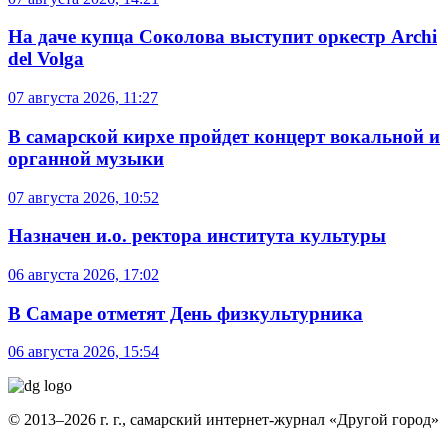
На даче купца Соколова выступит оркестр Archi
del Volga
07 августа 2026, 11:27
В самарской кирхе пройдет концерт вокальной и
органной музыки
07 августа 2026, 10:52
Назначен и.о. ректора института культуры
06 августа 2026, 17:02
В Самаре отметят День физкультурника
06 августа 2026, 15:54
© 2013–2026 г. г., самарский интернет-журнал «Другой город»