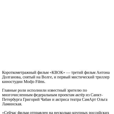
Короткометражный фильм «КВОК» — третий фильм Антона
Долганова, снятый на Волге, и первый мистический триллер
киностудии Modjo Films.
Главные роли исполнили известный зрителю по
многочисленным федеральным проектам актёр из Санкт-
Петербурга Григорий Чабан и актриса театра СамАрт Ольга
Ламинская.
«Сейчас фильм отправлен на несколько крупных российских