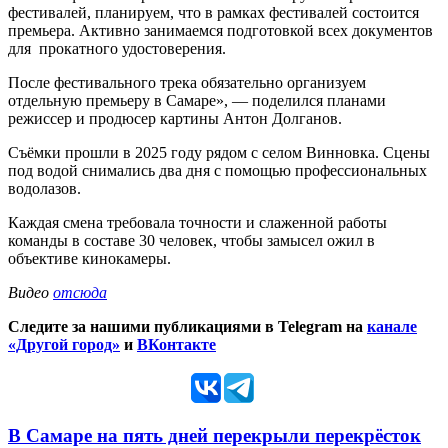
фестивалей, планируем, что в рамках фестивалей состоится
премьера. Активно занимаемся подготовкой всех документов
для прокатного удостоверения.
После фестивального трека обязательно организуем
отдельную премьеру в Самаре», — поделился планами
режиссер и продюсер картины Антон Долганов.
Съёмки прошли в 2025 году рядом с селом Винновка. Сцены
под водой снимались два дня с помощью профессиональных
водолазов.
Каждая смена требовала точности и слаженной работы
команды в составе 30 человек, чтобы замысел ожил в
объективе кинокамеры.
Видео
отсюда
Следите за нашими публикациями в Telegram на
канале
«Другой город»
и
ВКонтакте
В Самаре на пять дней перекрыли перекрёсток