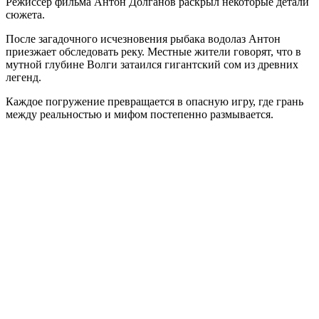
Режиссёр фильма Антон Долганов раскрыл некоторые детали
сюжета.
После загадочного исчезновения рыбака водолаз Антон
приезжает обследовать реку. Местные жители говорят, что в
мутной глубине Волги затаился гигантский сом из древних
легенд.
Каждое погружение превращается в опасную игру, где грань
между реальностью и мифом постепенно размывается.