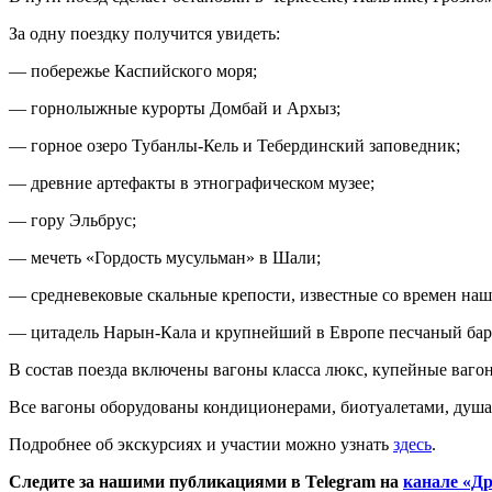
За одну поездку получится увидеть:
— побережье Каспийского моря;
— горнолыжные курорты Домбай и Архыз;
— горное озеро Тубанлы-Кель и Тебердинский заповедник;
— древние артефакты в этнографическом музее;
— гору Эльбрус;
— мечеть «Гордость мусульман» в Шали;
— средневековые скальные крепости, известные со времен наш
— цитадель Нарын-Кала и крупнейший в Европе песчаный бар
В состав поезда включены вагоны класса люкс, купейные вагон
Все вагоны оборудованы кондиционерами, биотуалетами, душам
Подробнее об экскурсиях и участии можно узнать
здесь
.
Следите за нашими публикациями в Telegram на
канале «Др