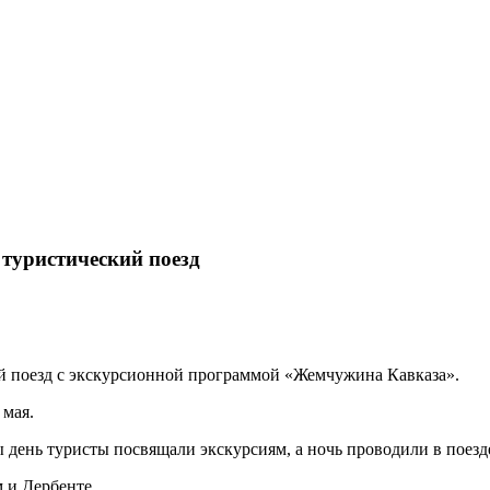
 туристический поезд
кий поезд с экскурсионной программой «Жемчужина Кавказа».
 мая.
 день туристы посвящали экскурсиям, а ночь проводили в поезде
м и Дербенте.