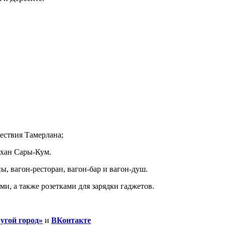
ествия Тамерлана;
хан Сары-Кум.
ы, вагон-ресторан, вагон-бар и вагон-душ.
и, а также розетками для зарядки гаджетов.
угой город»
и
ВКонтакте