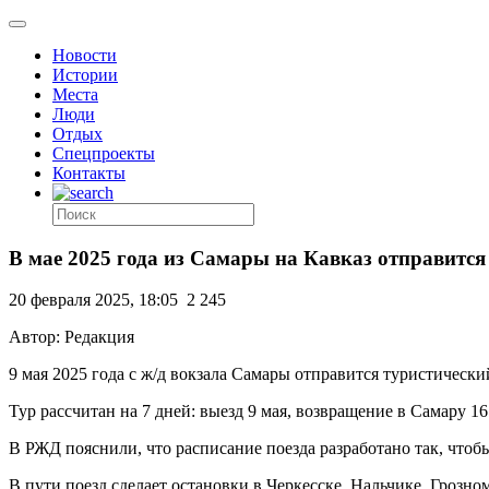
Новости
Истории
Места
Люди
Отдых
Спецпроекты
Контакты
В мае 2025 года из Самары на Кавказ отправится
20 февраля 2025, 18:05
2 245
Автор: Редакция
9 мая 2025 года с ж/д вокзала Самары отправится туристичес
Тур рассчитан на 7 дней: выезд 9 мая, возвращение в Самару 16
В РЖД пояснили, что расписание поезда разработано так, чтобы
В пути поезд сделает остановки в Черкесске, Нальчике, Грозно