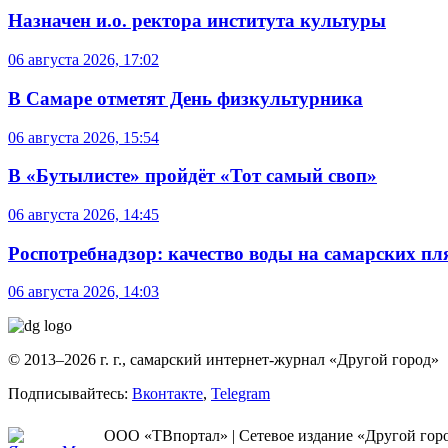
Назначен и.о. ректора института культуры
06 августа 2026, 17:02
В Самаре отметят День физкультурника
06 августа 2026, 15:54
В «Бутылисте» пройдёт «Тот самый своп»
06 августа 2026, 14:45
Роспотребнадзор: качество воды на самарских п
06 августа 2026, 14:03
© 2013–2026 г. г., самарский интернет-журнал «Другой город»
Подписывайтесь:
Вконтакте
,
Telegram
ООО «ТВпортал» | Сетевое издание «Другой город