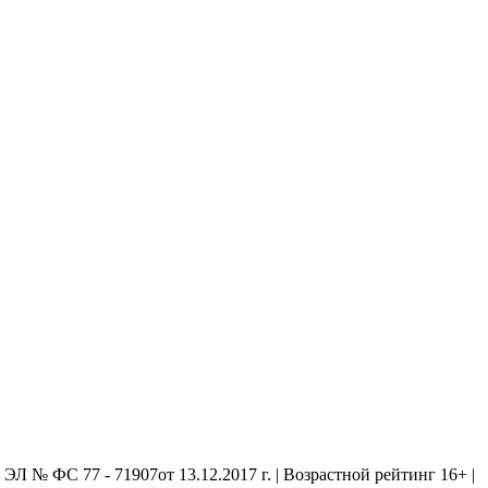
 № ФС 77 - 71907от 13.12.2017 г. | Возрастной рейтинг 16+ |