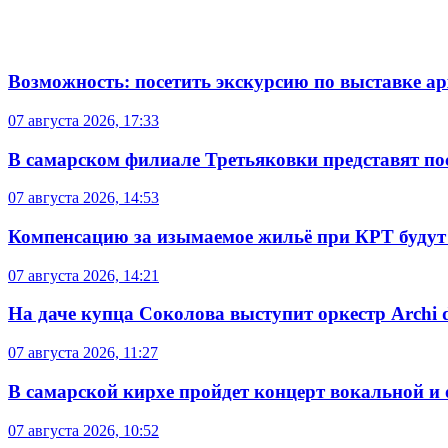
Возможность: посетить экскурсию по выставке а
07 августа 2026, 17:33
В самарском филиале Третьяковки представят п
07 августа 2026, 14:53
Компенсацию за изымаемое жильё при КРТ будут
07 августа 2026, 14:21
На даче купца Соколова выступит оркестр Archi d
07 августа 2026, 11:27
В самарской кирхе пройдет концерт вокальной и
07 августа 2026, 10:52