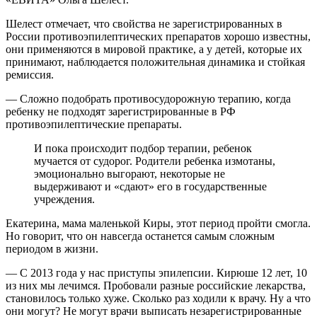
Шелест отмечает, что свойства не зарегистрированных в
России противоэпилептических препаратов хорошо известны,
они применяются в мировой практике, а у детей, которые их
принимают, наблюдается положительная динамика и стойкая
ремиссия.
— Сложно подобрать противосудорожную терапию, когда
ребенку не подходят зарегистрированные в РФ
противоэпилептические препараты.
И пока происходит подбор терапии, ребенок
мучается от судорог. Родители ребенка измотаны,
эмоционально выгорают, некоторые не
выдерживают и «сдают» его в государственные
учреждения.
Екатерина, мама маленькой Киры, этот период пройти смогла.
Но говорит, что он навсегда останется самым сложным
периодом в жизни.
— С 2013 года у нас приступы эпилепсии. Кирюше 12 лет, 10
из них мы лечимся. Пробовали разные российские лекарства,
становилось только хуже. Сколько раз ходили к врачу. Ну а что
они могут? Не могут врачи выписать незарегистрированные