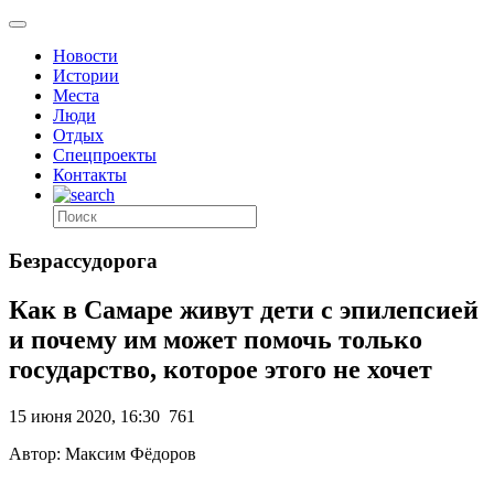
Новости
Истории
Места
Люди
Отдых
Спецпроекты
Контакты
Безрассудорога
Как в Самаре живут дети с эпилепсией
и почему им может помочь только
государство, которое этого не хочет
15 июня 2020, 16:30
761
Автор: Максим Фёдоров
.