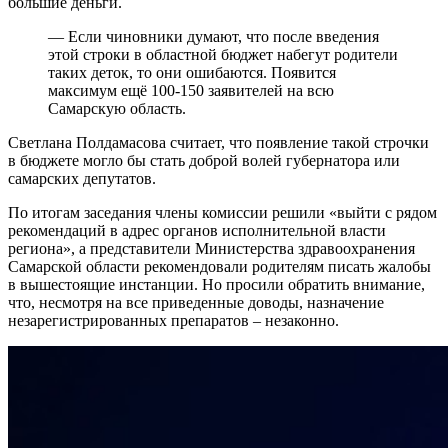
большие деньги.
— Если чиновники думают, что после введения
этой строки в областной бюджет набегут родители
таких деток, то они ошибаются. Появится
максимум ещё 100-150 заявителей на всю
Самарскую область.
Светлана Полдамасова считает, что появление такой строчки
в бюджете могло бы стать доброй волей губернатора или
самарских депутатов.
По итогам заседания члены комиссии решили «выйти с рядом
рекомендаций в адрес органов исполнительной власти
региона», а представители Министерства здравоохранения
Самарской области рекомендовали родителям писать жалобы
в вышестоящие инстанции. Но просили обратить внимание,
что, несмотря на все приведенные доводы, назначение
незарегистрированных препаратов – незаконно.