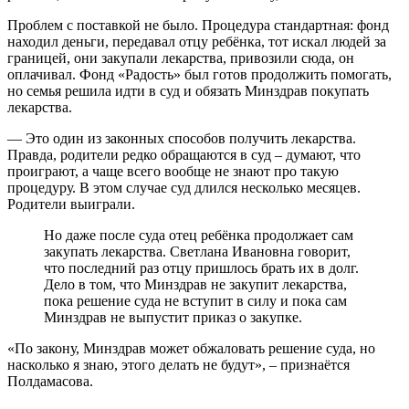
Проблем с поставкой не было. Процедура стандартная: фонд
находил деньги, передавал отцу ребёнка, тот искал людей за
границей, они закупали лекарства, привозили сюда, он
оплачивал. Фонд «Радость» был готов продолжить помогать,
но семья решила идти в суд и обязать Минздрав покупать
лекарства.
— Это один из законных способов получить лекарства.
Правда, родители редко обращаются в суд – думают, что
проиграют, а чаще всего вообще не знают про такую
процедуру. В этом случае суд длился несколько месяцев.
Родители выиграли.
Но даже после суда отец ребёнка продолжает сам
закупать лекарства. Светлана Ивановна говорит,
что последний раз отцу пришлось брать их в долг.
Дело в том, что Минздрав не закупит лекарства,
пока решение суда не вступит в силу и пока сам
Минздрав не выпустит приказ о закупке.
«По закону, Минздрав может обжаловать решение суда, но
насколько я знаю, этого делать не будут», – признаётся
Полдамасова.