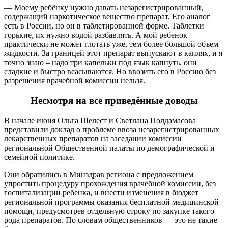
— Моему ребёнку нужно давать незарегистрированный,
содержащий наркотическое вещество препарат. Его аналог
есть в России, но он в таблетированной форме. Таблетки
горькие, их нужно водой разбавлять. А мой ребенок
практически не может глотать уже, тем более большой объем
жидкости. За границей этот препарат выпускают в каплях, и я
точно знаю – надо три капельки под язык капнуть, они
сладкие и быстро всасываются. Но ввозить его в Россию без
разрешения врачебной комиссии нельзя.
Несмотря на все приведённые доводы
В начале июня Ольга Шелест и Светлана Полдамасова
представили доклад о проблеме ввоза незарегистрированных
лекарственных препаратов на заседании комиссии
региональной Общественной палаты по демографической и
семейной политике.
Они обратились в Минздрав региона с предложением
упростить процедуру прохождения врачебной комиссии, без
госпитализации ребенка, и внести изменения в бюджет
региональной программы оказания бесплатной медицинской
помощи, предусмотрев отдельную строку по закупке такого
рода препаратов. По словам общественников — это не такие