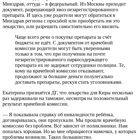
Минздрав, оттуда – в федеральный. Из Москвы приходит
документ, разрешающий ввоз незарегистрированного
препарата. И здесь уже родители могут обратиться в
Минздрав региона с просьбой или приобретать им это
лекарство, или разрешить самостоятельно его ввозить.
Чаще всего речи о покупке препарата за счёт
бюджета не идёт. С документом от врачебной
комиссии родители могут быть уверенными
только в том, что при получении на почте
незарегистрированного наркосодержащего
препарата их не задержат сотрудники полиции. Те,
кому на врачебной комиссии отказывают,
продолжают за большие деньги полулегально
доставать препараты, рискуя стать уголовниками.
Екатерина признаётся ДГ, что лекарства для Киры несколько
раз задерживали на таможне, несмотря на положительный
результат врачебной комиссии.
— Я показывала справку об инвалидности ребёнка,
договаривалась, они пропускали. Мы прошли врачебную
комиссию без проблем. Всё зависит от поликлиники. Нам
попалась хорошая. Но ко мне обращаются мамочки, у которых
проблемы возникли. Таких большинство.