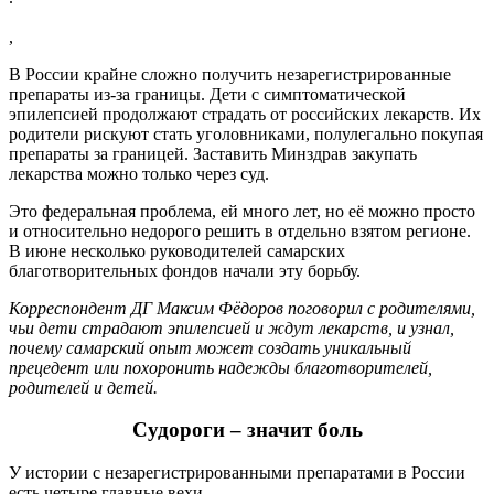
,
В России крайне сложно получить незарегистрированные
препараты из-за границы. Дети с симптоматической
эпилепсией продолжают страдать от российских лекарств. Их
родители рискуют стать уголовниками, полулегально покупая
препараты за границей. Заставить Минздрав закупать
лекарства можно только через суд.
Это федеральная проблема, ей много лет, но её можно просто
и относительно недорого решить в отдельно взятом регионе.
В июне несколько руководителей самарских
благотворительных фондов начали эту борьбу.
Корреспондент ДГ Максим Фёдоров поговорил с родителями,
чьи дети страдают эпилепсией и ждут лекарств, и узнал,
почему самарский опыт может создать уникальный
прецедент или похоронить надежды благотворителей,
родителей и детей.
Судороги – значит боль
У истории с незарегистрированными препаратами в России
есть четыре главные вехи.