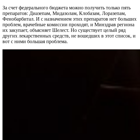
За счет федерального бюджета можно получить только пять
препаратов: Диазепам, Мидазолам, Клобазам, Лоразепам,
Фенобарбитал. И с назначением этих препаратов нет больших
проблем, врачебные комиссии проходят, и Минздрав региона
их закупает, объясняет Шелест. Но существует целый ряд
других лекарственных средств, не вошедших в этот список, и
вот с ними большая проблема.