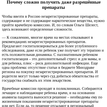
Почему сложно получить даже разрешённые
препараты
Чтобы ввезти в Россию незарегистрированные препараты,
содержащие и не содержащие наркотические вещества, нужно
пройти врачебную комиссию. И, по словам Ольги Шелест,
здесь возникают определенные сложности.
— К сожалению, многие врачи на местах отказывают в
рекомендациях незарегистрированных препаратов.
Предлагают госпитализироваться для более углубленного
обследования, даже если ребенок уже получает эту терапию и
есть положительная динамика. С паллиативным ребенком
госпитализация – это дополнительный стресс и для мамы, и
для ребенка, плюс – риск дополнительной инфекции. Еще
одна проблема: отсутствие статьи в бюджете Минздраве
региона на покупку незарегистрированных препаратов. И
родители могут только через суд добиться обязательства от
государства снабжать их этим лекарством.
Врачебные комиссии проходят в поликлиниках. Собираются
лечащие и наблюдающие ребенка врачи, и на основании
анамнеза пациента выносится решение – необходимы ему по
жизненным показаниям незарегистрированные препараты
или нет. Если да, то решение отсылают в региональный