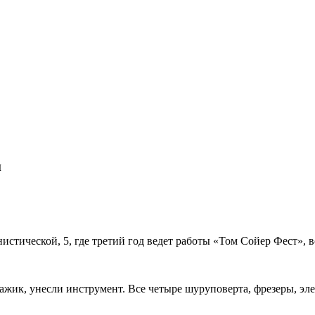
и
стической, 5, где третий год ведет работы «Том Сойер Фест», 
ражик, унесли инструмент. Все четыре шуруповерта, фрезеры, эл