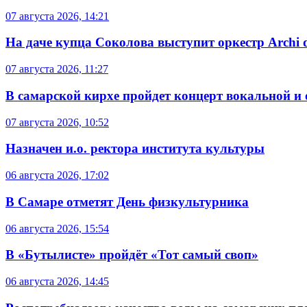
07 августа 2026, 14:21
На даче купца Соколова выступит оркестр Archi d
07 августа 2026, 11:27
В самарской кирхе пройдет концерт вокальной и
07 августа 2026, 10:52
Назначен и.о. ректора института культуры
06 августа 2026, 17:02
В Самаре отметят День физкультурника
06 августа 2026, 15:54
В «Бутылисте» пройдёт «Тот самый своп»
06 августа 2026, 14:45