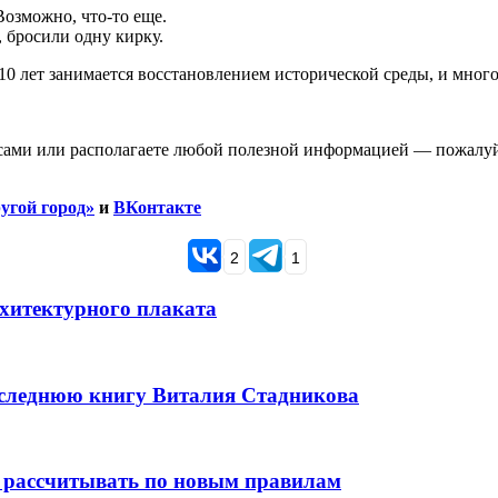
Возможно, что-то еще.
 бросили одну кирку.
0 лет занимается восстановлением исторической среды, и многое
сами или располагаете любой полезной информацией — пожалуйс
угой город»
и
ВКонтакте
2
1
рхитектурного плаката
оследнюю книгу Виталия Стадникова
 рассчитывать по новым правилам