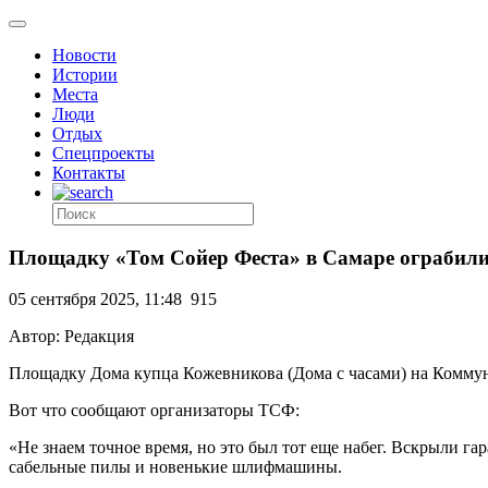
Новости
Истории
Места
Люди
Отдых
Спецпроекты
Контакты
Площадку «Том Сойер Феста» в Самаре ограбил
05 сентября 2025, 11:48
915
Автор: Редакция
Площадку Дома купца Кожевникова (Дома с часами) на Коммуни
Вот что сообщают организаторы ТСФ:
«Не знаем точное время, но это был тот еще набег. Вскрыли га
сабельные пилы и новенькие шлифмашины.