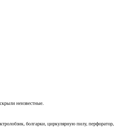
вскрыли неизвестные.
ектролобзик, болгарки, циркулярную пилу, перфоратор,