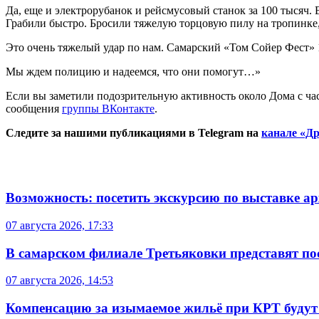
Да, еще и электрорубанок и рейсмусовый станок за 100 тысяч. 
Грабили быстро. Бросили тяжелую торцовую пилу на тропинке,
Это очень тяжелый удар по нам. Самарский «Том Сойер Фест» 1
Мы ждем полицию и надеемся, что они помогут…»
Если вы заметили подозрительную активность около Дома с ча
сообщения
группы ВКонтакте
.
Следите за нашими публикациями в Telegram на
канале «Др
Возможность: посетить экскурсию по выставке а
07 августа 2026, 17:33
В самарском филиале Третьяковки представят п
07 августа 2026, 14:53
Компенсацию за изымаемое жильё при КРТ будут