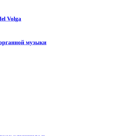
el Volga
 органной музыки