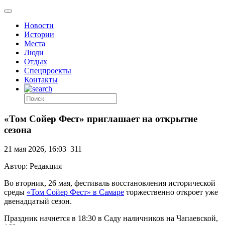
Новости
Истории
Места
Люди
Отдых
Спецпроекты
Контакты
«Том Сойер Фест» приглашает на открытие
сезона
21 мая 2026, 16:03
311
Автор: Редакция
Во вторник, 26 мая, фестиваль восстановления исторической
среды
«Том Сойер Фест» в Самаре
торжественно откроет уже
двенадцатый сезон.
Праздник начнется в 18:30 в Саду наличников на Чапаевской,