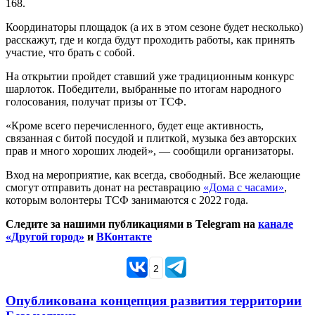
168.
Координаторы площадок (а их в этом сезоне будет несколько)
расскажут, где и когда будут проходить работы, как принять
участие, что брать с собой.
На открытии пройдет ставший уже традиционным конкурс
шарлоток. Победители, выбранные по итогам народного
голосования, получат призы от ТСФ.
«Кроме всего перечисленного, будет еще активность,
связанная с битой посудой и плиткой, музыка без авторских
прав и много хороших людей», — сообщили организаторы.
Вход на мероприятие, как всегда, свободный. Все желающие
смогут отправить донат на реставрацию
«Дома с часами»
,
которым волонтеры ТСФ занимаются с 2022 года.
Следите за нашими публикациями в Telegram на
канале
«Другой город»
и
ВКонтакте
2
Опубликована концепция развития территории