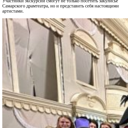
Участники экскурсий смогут не только посетить закулисье
Самарского драмтеатра, но и представить себя настоящими
артистами.