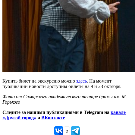
Купить билет на экскурсию можно
здесь
. На момент
публикации новости доступны билеты на 9 и 23 октября.
Фото от Самарского академического театре драмы им. М.
Горького
Следите за нашими публикациями в Telegram на
канале
«Другой город»
и
ВКонтакте
2