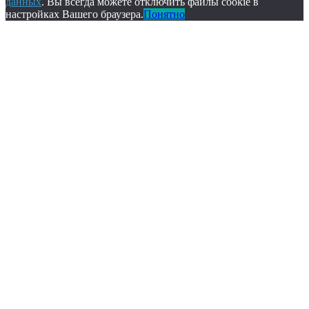
данных
. Вы всегда можете отключить файлы cookie в
настройках Вашего браузера.
Понятно