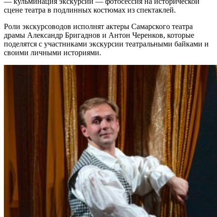
— кульминация экскурсии — фотосессия на исторической
сцене театра в подлинных костюмах из спектаклей.
Роли экскурсоводов исполнят актеры Самарского театра
драмы Александр Бригаднов и Антон Черенков, которые
поделятся с участниками экскурсии театральными байками и
своими личными историями.