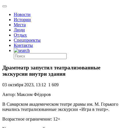
Новости
Истории
Места
Люди
Отдых
Спецпроекты
Контакты
Драмтеатр запустил театрализованные
экскурсии внутри здания
03 октября 2023, 13:12
1 609
Автор: Максим Фёдоров
В Самарском академическом театре драмы им. М. Горького
начались театрализованные экскурсии «Игра в театр».
Возрастное ограничение: 12+