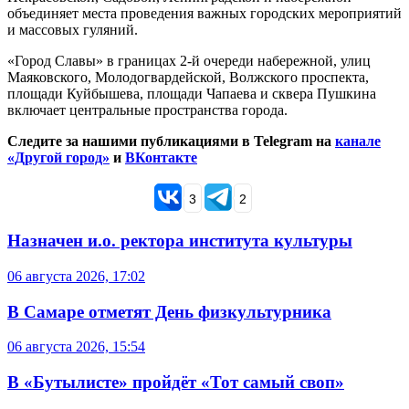
объединяет места проведения важных городских мероприятий
и массовых гуляний.
«Город Славы» в границах 2-й очереди набережной, улиц
Маяковского, Молодогвардейской, Волжского проспекта,
площади Куйбышева, площади Чапаева и сквера Пушкина
включает центральные пространства города.
Следите за нашими публикациями в Telegram на
канале
«Другой город»
и
ВКонтакте
3
2
Назначен и.о. ректора института культуры
06 августа 2026, 17:02
В Самаре отметят День физкультурника
06 августа 2026, 15:54
В «Бутылисте» пройдёт «Тот самый своп»