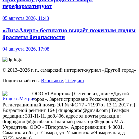
переформатируют
05 августа 2026, 11:43
«ЛизаАлерт» бесплатно выдаёт пожилым людям
браслеты безопасности
04 августа 2026, 17:08
© 2013–2026 г. г., самарский интернет-журнал «Другой город»
Подписывайтесь:
Вконтакте
,
Telegram
ООО «ТВпортал» | Сетевое издание «Другой
город». Зарегистрировано Роскомнадзором.
Регистрационный номер ЭЛ № ФС 77 - 71907от 13.12.2017 г. |
Возрастной рейтинг 16+ | drugoigorod@gmail.com
| Телефон
редакции: 331-11-11, доб.406, адрес эл.почты редакции:
drugoigorod@gmail.com. Главный редактор Фёдоров М.А.
Учредитель: ООО «ТВпортал». Адрес редакции: 443001,
Самарская обл., г. Самара, ул. Ульяновская/Ярмарочная, д.
52/55, комн. 6