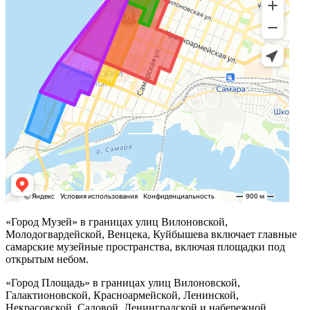
«Город Музей» в границах улиц Вилоновской,
Молодогвардейской, Венцека, Куйбышева включает главные
самарские музейные пространства, включая площадки под
открытым небом.
«Город Площадь» в границах улиц Вилоновской,
Галактионовской, Красноармейской, Ленинской,
Некрасовской, Садовой, Ленинградской и набережной