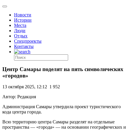
Новости
Истории
Места
Люди
Отдых
Спецпроекты
Контакты
Центр Самары поделят на пять символических
«городов»
13 октября 2025, 12:12
1 952
Автор: Редакция
Администрация Самары утвердила проект туристического
кода центра города.
Всю территорию центра Самары разделят на отдельные
пространства — «города» — на основании географических и