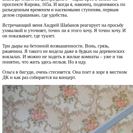
проспекте Кирова, 165а. И когда я, наконец, поднимаюсь по
разъеденным временем и насекомыми ступеням, первым
делом спрашиваю, где удобства.
Встречающий меня Андрей Шабанов реагирует на просьбу
ухмылкой и уточняет, точно ли я этого хочу. Я точно хочу. И
он показывает, где туалет.
Три дыры на бетонной возвышенности. Вонь, грязь,
ржавчина. Я такого не видела даже в будках на деревенских
вокзалах. И можно не ходить в жилые комнаты – уже и так
понятно, что жить здесь нельзя. Но я иду.
Ольга в бигуди, очень стесняется. Она поет в хоре в местном
ДК и как раз собирается на концерт.