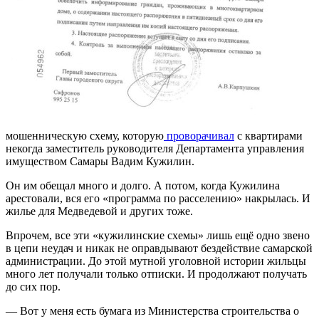
мошенническую схему, которую
проворачивал
с квартирами
некогда заместитель руководителя Департамента управления
имуществом Самары Вадим Кужилин.
Он им обещал много и долго. А потом, когда Кужилина
арестовали, вся его «программа по расселению» накрылась. И
жилье для Медведевой и других тоже.
Впрочем, все эти «кужилинские схемы» лишь ещё одно звено
в цепи неудач и никак не оправдывают бездействие самарской
администрации. До этой мутной уголовной истории жильцы
много лет получали только отписки. И продолжают получать
до сих пор.
— Вот у меня есть бумага из Министерства строительства о