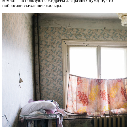
комнат – используют с Андреем для разных нужд те, что
побросали съехавшие жильцы.