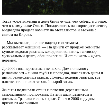
Тогда условия жизни в доме были лучше, чем сейчас, и лучше,
чем в коммуналке Ольги. Понадеявшись на скорое расселение,
Медведева продала комнату на Металлистов и въехала с
сыном на Кирова.
— Мы въезжали, полные надежд и оптимизма, —
рассказывает женщина. — На деньги от продажи комнаты
купили водонагреватель, холодильник, ванну, телевизор,
музыкальный центр, обои поклеили. И стали жить – ждать
перемен.
До 2006 года переменами не пахло. Дом понемногу
разваливался – гнили трубы и проводка, появлялись дыры и
щели, размножались крысы. Ломался водонагреватель, всё
плотнее становился затхлый, сырой запах.
Жильцы подпирали стены и потолки деревянными
самодельными подпорками. Латали щели цементом и
досками. Травили толстых крыс. И вот в 2006 году дом
признают аварийным.