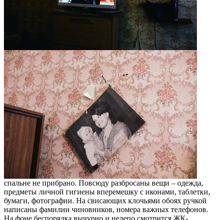
спальне не прибрано. Повсюду разбросаны вещи – одежда,
предметы личной гигиены вперемешку с иконами, таблетки,
бумаги, фотографии. На свисающих клочьями обоях ручкой
написаны фамилии чиновников, номера важных телефонов.
На фоне беспорядка вычурно и нелепо смотрится ЖК-