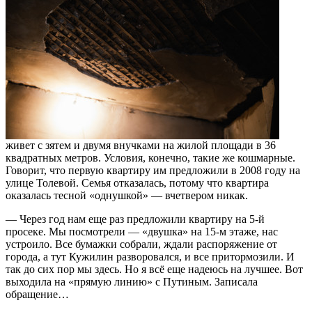
живет с зятем и двумя внучками на жилой площади в 36
квадратных метров. Условия, конечно, такие же кошмарные.
Говорит, что первую квартиру им предложили в 2008 году на
улице Толевой. Семья отказалась, потому что квартира
оказалась тесной «однушкой» — вчетвером никак.
— Через год нам еще раз предложили квартиру на 5-й
просеке. Мы посмотрели — «двушка» на 15-м этаже, нас
устроило. Все бумажки собрали, ждали распоряжение от
города, а тут Кужилин разворовался, и все притормозили. И
так до сих пор мы здесь. Но я всё еще надеюсь на лучшее. Вот
выходила на «прямую линию» с Путиным. Записала
обращение…