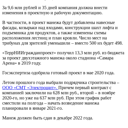
За 9,6 млн рублей и 35 дней компания должна внести
изменения в проектную и рабочую документацию.
В частности, в проект манежа будут добавлены навесные
фасады, козырьки над входами, конструкции шахт лифта и
подъемника для продуктов, а также изменены схемы
расположения лестниц и план кровли. Число мест на
трибунах для зрителей уменьшили – вместо 500 их будет 498.
«ТеррНИИгражданпроект» получил 13,3 млн руб. из бюджета
за проект двухэтажного манежа около стадиона «Самара
Арена» в 2019 году.
Госэкспертиза одобрила готовый проект в мае 2020 года.
Летом прошлого года выбрали подрядчика строительства –
ООО «СМТ «Электрощит».
Причем первый контракт с
компанией заключили на 628 млн руб., второй – в ноябре
2020-го, но уже на 637 млн руб. При этом график работ
сместили на полгода – начать возведение манежа
планировали в январе 2021-го.
Манеж должен быть сдан в декабре 2022 года.