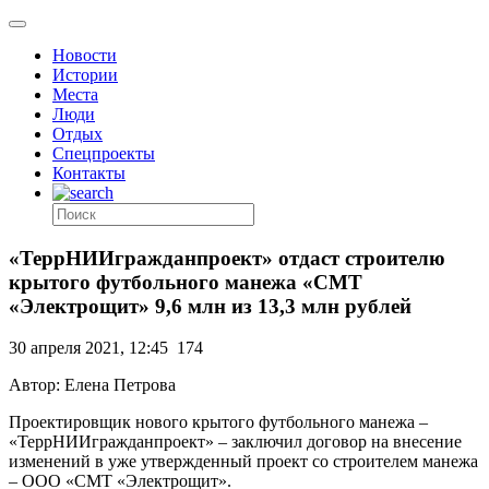
Новости
Истории
Места
Люди
Отдых
Спецпроекты
Контакты
«ТеррНИИгражданпроект» отдаст строителю
крытого футбольного манежа «СМТ
«Электрощит» 9,6 млн из 13,3 млн рублей
30 апреля 2021, 12:45
174
Автор: Елена Петрова
Проектировщик нового крытого футбольного манежа –
«ТеррНИИгражданпроект» – заключил договор на внесение
изменений в уже утвержденный проект со строителем манежа
– ООО «СМТ «Электрощит».