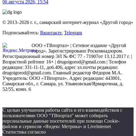
06 августа 2026, 15:54
© 2013–2026 г. г., самарский интернет-журнал «Другой город»
Подписывайтесь:
Вконтакте
,
Telegram
ООО «ТВпортал» | Сетевое издание «Другой
город». Зарегистрировано Роскомнадзором.
Регистрационный номер ЭЛ № ФС 77 - 71907от 13.12.2017 г. |
Возрастной рейтинг 16+ | drugoigorod@gmail.com
| Телефон
редакции: 331-11-11, доб.406, адрес эл.почты редакции:
drugoigorod@gmail.com. Главный редактор Фёдоров М.А.
Учредитель: ООО «ТВпортал». Адрес редакции: 443001,
Самарская обл., г. Самара, ул. Ульяновская/Ярмарочная, д.
52/55, комн. 6
С целью улучшения работы сайта и его взаимодействия с
пользователями ООО "ТВпортал" может собирать
персональные данные посетителей при помощи Cookie-
файлов и сервисов «Яндекс Метрика» и LiveInternet
Статистика согласно