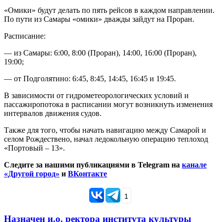
«Омики» будут делать по пять рейсов в каждом направлении.
По пути из Самары «омики» дважды зайдут на Проран.
Расписание:
— из Самары: 6:00, 8:00 (Проран), 14:00, 16:00 (Проран),
19:00;
— от Подголятино: 6:45, 8:45, 14:45, 16:45 и 19:45.
В зависимости от гидрометеорологических условий и
пассажиропотока в расписании могут возникнуть изменения
интервалов движения судов.
Также для того, чтобы начать навигацию между Самарой и
селом Рождествено, начал ледокольную операцию теплоход
«Портовый – 13».
Следите за нашими публикациями в Telegram на
канале
«Другой город»
и
ВКонтакте
1
Назначен и.о. ректора института культуры