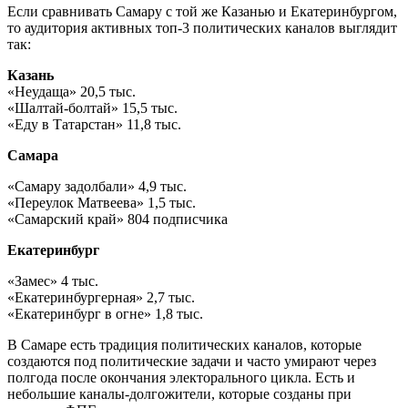
Если сравнивать Самару с той же Казанью и Екатеринбургом,
то аудитория активных топ-3 политических каналов выглядит
так:
Казань
«Неудаща» 20,5 тыс.
«Шалтай-болтай» 15,5 тыс.
«Еду в Татарстан» 11,8 тыс.
Самара
«Самару задолбали» 4,9 тыс.
«Переулок Матвеева» 1,5 тыс.
«Самарский край» 804 подписчика
Екатеринбург
«Замес» 4 тыс.
«Екатеринбургерная» 2,7 тыс.
«Екатеринбург в огне» 1,8 тыс.
В Самаре есть традиция политических каналов, которые
создаются под политические задачи и часто умирают через
полгода после окончания электорального цикла. Есть и
небольшие каналы-долгожители, которые созданы при