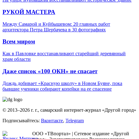
РУКОЙ МАСТЕРА
Между Самарой и Куйбышевом: 20 главных работ
архитектора Петра Щербачева в 30 фотографиях
Всем миром
Как в Павловке восстанавливают старейший деревянный
храм области
Даже список «100 ОКН» не спасает
Дождь добивает «Красную школу» в Новом Буяне, пока
бывшие ученики собирают копейки на ее спасение
© 2013–2026 г. г., самарский интернет-журнал «Другой город»
Подписывайтесь:
Вконтакте
,
Telegram
ООО «ТВпортал» | Сетевое издание «Другой