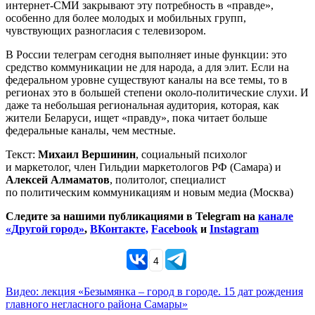
интернет-СМИ закрывают эту потребность в «правде»,
особенно для более молодых и мобильных групп,
чувствующих разногласия с телевизором.
В России телеграм сегодня выполняет иные функции: это
средство коммуникации не для народа, а для элит. Если на
федеральном уровне существуют каналы на все темы, то в
регионах это в большей степени около-политические слухи. И
даже та небольшая региональная аудитория, которая, как
жители Беларуси, ищет «правду», пока читает больше
федеральные каналы, чем местные.
Текст:
Михаил Вершинин
, социальный психолог
и маркетолог, член Гильдии маркетологов РФ (Самара) и
Алексей Алмаматов
, политолог, специалист
по политическим коммуникациям и новым медиа (Москва)
Следите за нашими публикациями в Telegram на
канале
«Другой город»
,
ВКонтакте,
Facebook
и
Instagram
4
Видео: лекция «Безымянка – город в городе. 15 дат рождения
главного негласного района Самары»