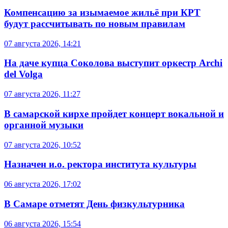
Компенсацию за изымаемое жильё при КРТ
будут рассчитывать по новым правилам
07 августа 2026, 14:21
На даче купца Соколова выступит оркестр Archi
del Volga
07 августа 2026, 11:27
В самарской кирхе пройдет концерт вокальной и
органной музыки
07 августа 2026, 10:52
Назначен и.о. ректора института культуры
06 августа 2026, 17:02
В Самаре отметят День физкультурника
06 августа 2026, 15:54