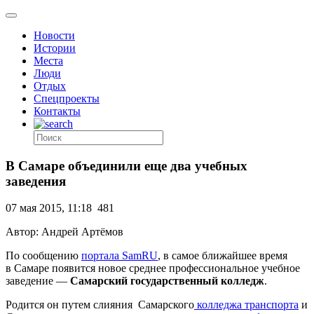
Новости
Истории
Места
Люди
Отдых
Спецпроекты
Контакты
В Самаре объединили еще два учебных
заведения
07 мая 2015, 11:18
481
Автор: Андрей Артёмов
По сообщению
портала SamRU
, в самое ближайшее время
в Самаре появится новое среднее профессиональное учебное
заведение —
Самарский государственный колледж
.
Родится он путем слияния Самарского
колледжа транспорта
и