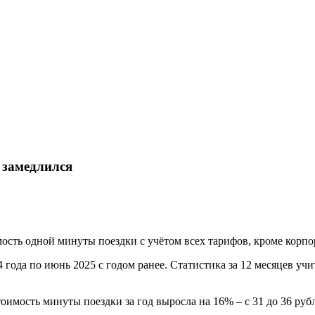
и замедлился
ость одной минуты поездки с учётом всех тарифов, кроме корп
ода по июнь 2025 с годом ранее. Статистика за 12 месяцев учит
тоимость минуты поездки за год выросла на 16% – с 31 до 36 руб