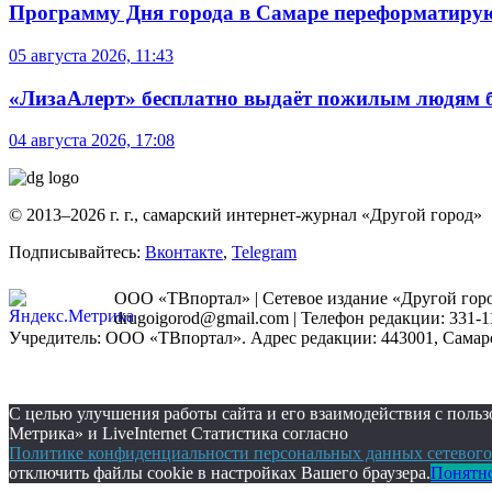
Программу Дня города в Самаре переформатиру
05 августа 2026, 11:43
«ЛизаАлерт» бесплатно выдаёт пожилым людям б
04 августа 2026, 17:08
© 2013–2026 г. г., самарский интернет-журнал «Другой город»
Подписывайтесь:
Вконтакте
,
Telegram
ООО «ТВпортал» | Сетевое издание «Другой город
drugoigorod@gmail.com
| Телефон редакции: 331-1
Учредитель: ООО «ТВпортал». Адрес редакции: 443001, Самарская
С целью улучшения работы сайта и его взаимодействия с пол
Метрика» и LiveInternet Статистика согласно
Политике конфиденциальности персональных данных сетевого
отключить файлы cookie в настройках Вашего браузера.
Понятн