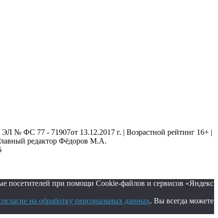
 № ФС 77 - 71907от 13.12.2017 г. | Возрастной рейтинг 16+ |
. Главный редактор Фёдоров М.А.
6
ые посетителей при помощи Cookie-файлов и сервисов «Яндекс
согласие на обработку персональных данных
. Вы всегда можете