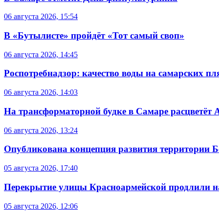
06 августа 2026, 15:54
В «Бутылисте» пройдёт «Тот самый своп»
06 августа 2026, 14:45
Роспотребнадзор: качество воды на самарских п
06 августа 2026, 14:03
На трансформаторной будке в Самаре расцветёт 
06 августа 2026, 13:24
Опубликована концепция развития территории 
05 августа 2026, 17:40
Перекрытие улицы Красноармейской продлили на
05 августа 2026, 12:06