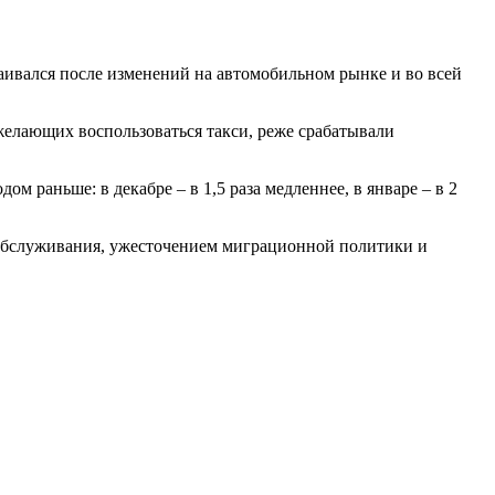
раивался после изменений на автомобильном рынке и во всей
 желающих воспользоваться такси, реже срабатывали
м раньше: в декабре – в 1,5 раза медленнее, в январе – в 2
 обслуживания, ужесточением миграционной политики и