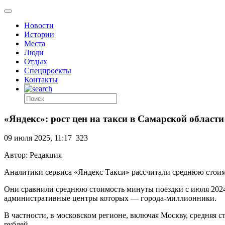
Новости
Истории
Места
Люди
Отдых
Спецпроекты
Контакты
«Яндекс»: рост цен на такси в Самарской област
09 июля 2025, 11:17
323
Автор: Редакция
Аналитики сервиса «Яндекс Такси» рассчитали среднюю стоим
Они сравнили среднюю стоимость минуты поездки с июля 2024 г
административные центры которых — города-миллионники.
В частности, в московском регионе, включая Москву, средняя с
рублей.