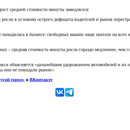
рост средней стоимости минуты замедлился:
ы росли в условиях острого дефицита водителей и рынок перест
ще находилась в балансе: свободных машин чаще хватало на всех
х – средняя стоимость минуты росла гораздо медленнее, чем годо
а такси объясняется «дальнейшим удорожанием автомобилей и их
ы они не покидали рынок».
угой город»
и
ВКонтакте