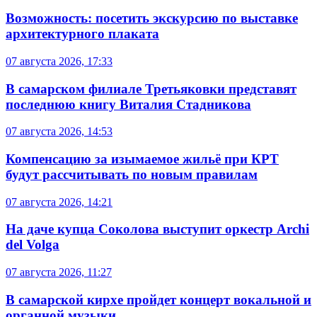
Возможность: посетить экскурсию по выставке
архитектурного плаката
07 августа 2026, 17:33
В самарском филиале Третьяковки представят
последнюю книгу Виталия Стадникова
07 августа 2026, 14:53
Компенсацию за изымаемое жильё при КРТ
будут рассчитывать по новым правилам
07 августа 2026, 14:21
На даче купца Соколова выступит оркестр Archi
del Volga
07 августа 2026, 11:27
В самарской кирхе пройдет концерт вокальной и
органной музыки