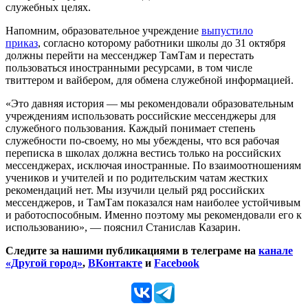
служебных целях.
Напомним, образовательное учреждение
выпустило
приказ
, согласно которому работники школы до 31 октября
должны перейти на мессенджер ТамТам и перестать
пользоваться иностранными ресурсами, в том числе
твиттером и вайбером, для обмена служебной информацией.
«Это давняя история — мы рекомендовали образовательным
учреждениям использовать российские мессенджеры для
служебного пользования. Каждый понимает степень
служебности по-своему, но мы убеждены, что вся рабочая
переписка в школах должна вестись только на российских
мессенджерах, исключая иностранные. По взаимоотношениям
учеников и учителей и по родительским чатам жестких
рекомендаций нет. Мы изучили целый ряд российских
мессенджеров, и ТамТам показался нам наиболее устойчивым
и работоспособным. Именно поэтому мы рекомендовали его к
использованию», — пояснил Станислав Казарин.
Следите за нашими публикациями в телеграме на
канале
«Другой город»
,
ВКонтакте
и
Facebook