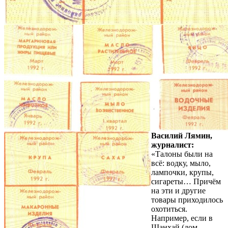
Василий Лямин,
журналист:
«Талоны были на
всё: водку, мыло,
лампочки, крупы,
сигареты… Причём
на эти и другие
товары приходилось
охотиться.
Например, если в
Шанхай (дом