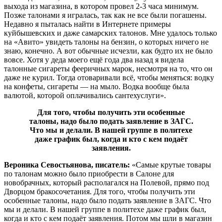
выхода из магазина, в котором провел 2-3 часа минимум.
Позже талонами я игралась, так как не все были погашены.
Недавно я пыталась найти в Интернете примеры
куйбышевских и даже самарских талонов. Мне удалось только
на «Авито» увидеть талоны на бензин, о которых ничего не
знаю, конечно. А вот обычные исчезли, как будто их не было
вовсе. Хотя у деда моего ещё года два назад я видела
талонные сигареты фееричных марок, несмотря на то, что он
даже не курил. Тогда отоваривали всё, чтобы меняться: водку
на конфеты, сигареты — на мыло. Водка вообще была
валютой, которой оплачивались сантехуслуги».
Для того, чтобы получить эти особенные
талоны, надо было подать заявление в ЗАГС.
Что мы и делали. В нашей группе в политехе
даже график был, когда и кто с кем подаёт
заявления.
Вероника Севостьянова, писатель:
«Самые крутые товары
по талонам можно было приобрести в Салоне для
новобрачных, который располагался на Полевой, прямо под
Дворцом бракосочетания. Для того, чтобы получить эти
особенные талоны, надо было подать заявление в ЗАГС. Что
мы и делали. В нашей группе в политехе даже график был,
когда и кто с кем подаёт заявления. Потом мы шли в магазин