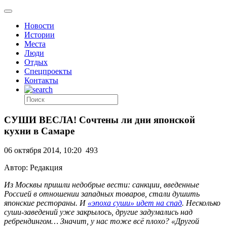
Новости
Истории
Места
Люди
Отдых
Спецпроекты
Контакты
СУШИ ВЕСЛА! Сочтены ли дни японской
кухни в Самаре
06 октября 2014, 10:20
493
Автор: Редакция
Из Москвы пришли недобрые вести: санкции, введенные
Россией в отношении западных товаров, стали душить
японские рестораны. И
«эпоха суши» идет на спад
. Несколько
суши-заведений уже закрылось, другие задумались над
ребрендингом… Значит, у нас тоже всё плохо? «Другой