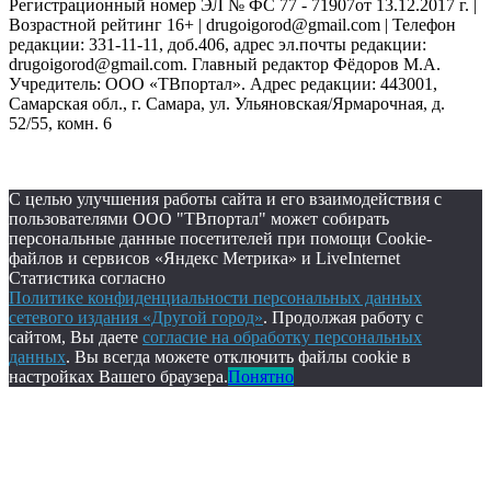
Регистрационный номер ЭЛ № ФС 77 - 71907от 13.12.2017 г. |
Возрастной рейтинг 16+ | drugoigorod@gmail.com
| Телефон
редакции: 331-11-11, доб.406, адрес эл.почты редакции:
drugoigorod@gmail.com. Главный редактор Фёдоров М.А.
Учредитель: ООО «ТВпортал». Адрес редакции: 443001,
Самарская обл., г. Самара, ул. Ульяновская/Ярмарочная, д.
52/55, комн. 6
С целью улучшения работы сайта и его взаимодействия с
пользователями ООО "ТВпортал" может собирать
персональные данные посетителей при помощи Cookie-
файлов и сервисов «Яндекс Метрика» и LiveInternet
Статистика согласно
Политике конфиденциальности персональных данных
сетевого издания «Другой город»
. Продолжая работу с
сайтом, Вы даете
согласие на обработку персональных
данных
. Вы всегда можете отключить файлы cookie в
настройках Вашего браузера.
Понятно