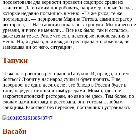
посоветовали для верности провести соцопрос среди их
клиентов. Да и самим попробовать, например, новые блюда,
которые недавно появились в меню. «Та же рыба, те же
поставщики, — парировала Марина Титова, администратор
ресторана, — Нас санкции никак не затронули. Мы ничего не
урезали, ничего не меняли… Все как было, так и осталось,
даже цены те же. Разве что есть некоторые нововведения в
меню. Но, я думаю, для каждого ресторана это обычная, не
зависящая ни от чего, ситуация».
Тануки
Те же настроения в ресторане «Тануки». И, правда, что им
бояться? Любит у нас народ суши и будет любить. Еще,
наверное, не один десяток лет это блюдо в России будет в
топе, наряду с пиццей и гамбургерами. Может, где-то и
закроется японский ресторан, но явно не здесь. Тем более, по
словам администрации ресторана, они готовы к любым
санкциям. Работают без перебоев, поставщики устраивают.
Васаби