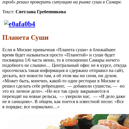
город» решил проверить ситуацию на рынке суши в Самаре.
Текст:
Светлана Гребенникова
Планета Суши
Если в Москве привычная «Планета суши» в ближайшее
время будет называться просто «Планетой» и суши будет
посвящена 1/6 часть меню, то в отношении Самары ничего
подобного не слышно… Центральный офис не в курсе, откуда
просочилась такая информация и сдержано отправил на сайт,
дескать, все новости там, а об этом мы ни сном, ни духом.
«Может быть, конечно, какой-то один ресторан в Москве и
решил сделать себе ребрендинг, — добавили сушисты, — но
это их личное дело». «Не все так сразу закрываются и
переходят на новые рельсы, — уверили нас. — «И дело даже
не в санкциях». В общем, как поется в известной песне: «Все
в порядке, все нормально…»