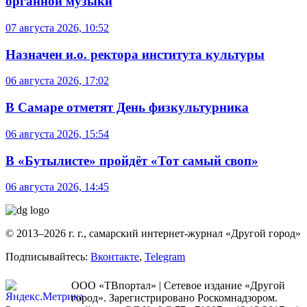
органной музыки
07 августа 2026, 10:52
Назначен и.о. ректора института культуры
06 августа 2026, 17:02
В Самаре отметят День физкультурника
06 августа 2026, 15:54
В «Бутылисте» пройдёт «Тот самый своп»
06 августа 2026, 14:45
© 2013–2026 г. г., самарский интернет-журнал «Другой город»
Подписывайтесь:
Вконтакте
,
Telegram
ООО «ТВпортал» | Сетевое издание «Другой
город». Зарегистрировано Роскомнадзором.