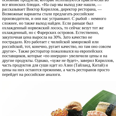
все японских блюдах. «На сыр мы выход уже нашли, —
рассказывает Виктор Кириллов, директор ресторана, —
Возможные варианты стали предлагать российские
производители, и они нас устраивают. С рыбой – немного
сложнее, но также выход найден. Если раньше был
охлажденный норвежский лосось, то сейчас везут тот же
охлажденный, но с Фарерских островов. Естественно,
закупочная цена выросла на 30%. Зато качество не
пострадало. Кто работает с чилийской заморозкой или
российской, тот, конечно, ругает качество, но там оно совсем
другое». Также ресторатор пожаловался на европейских
поставщиков, которые «по инерции» увеличили цены и на
другие продукты. Однако, «хуже не будет», заверил Кириллов,
часть продуктов для суши идет из Азии (Тайланд, Китай) и
цены на них остаются прежними, а часть ресторанов просто
перейдет на российские аналоги.