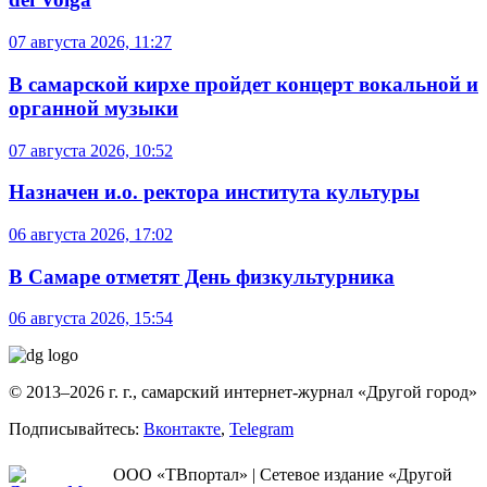
07 августа 2026, 11:27
В самарской кирхе пройдет концерт вокальной и
органной музыки
07 августа 2026, 10:52
Назначен и.о. ректора института культуры
06 августа 2026, 17:02
В Самаре отметят День физкультурника
06 августа 2026, 15:54
© 2013–2026 г. г., самарский интернет-журнал «Другой город»
Подписывайтесь:
Вконтакте
,
Telegram
ООО «ТВпортал» | Сетевое издание «Другой