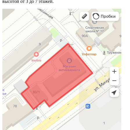
высотой от 3 до 7 этажей.