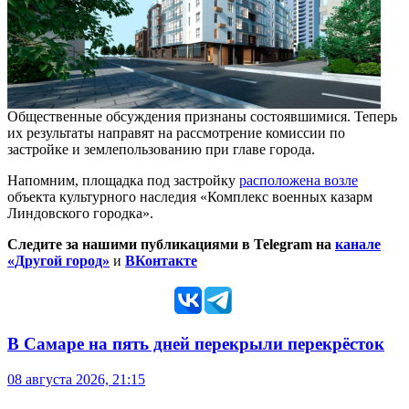
Общественные обсуждения признаны состоявшимися. Теперь
их результаты направят на рассмотрение комиссии по
застройке и землепользованию при главе города.
Напомним, площадка под застройку
расположена возле
объекта культурного наследия «Комплекс военных казарм
Линдовского городка».
Следите за нашими публикациями в Telegram на
канале
«Другой город»
и
ВКонтакте
В Самаре на пять дней перекрыли перекрёсток
08 августа 2026, 21:15