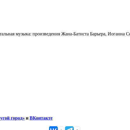
нтальная музыка: произведения Жана-Батиста Барьера, Иоганна С
угой город»
и
ВКонтакте