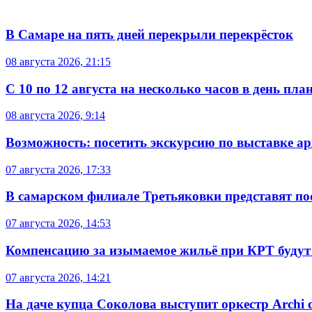
В Самаре на пять дней перекрыли перекрёсток
08 августа 2026, 21:15
С 10 по 12 августа на несколько часов в день пл
08 августа 2026, 9:14
Возможность: посетить экскурсию по выставке а
07 августа 2026, 17:33
В самарском филиале Третьяковки представят п
07 августа 2026, 14:53
Компенсацию за изымаемое жильё при КРТ будут
07 августа 2026, 14:21
На даче купца Соколова выступит оркестр Archi d