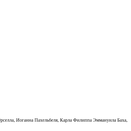
ёрселла, Иоганна Пахельбеля, Карла Филиппа Эммануила Баха,