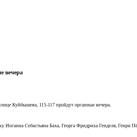
е вечера
 улице Куйбышева, 115-117 пройдут органные вечера.
у Иоганна Себастьяна Баха, Георга Фридриха Генделя, Генри П