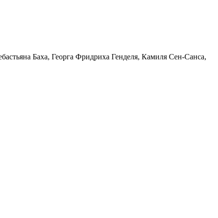
ебастьяна Баха, Георга Фридриха Генделя, Камиля Сен-Санса,