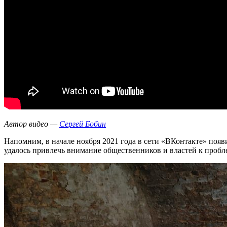
Автор видео —
Сергей Бобин
Напомним, в начале ноября 2021 года в сети «ВКонтакте» поя
удалось привлечь внимание общественников и властей к пробл