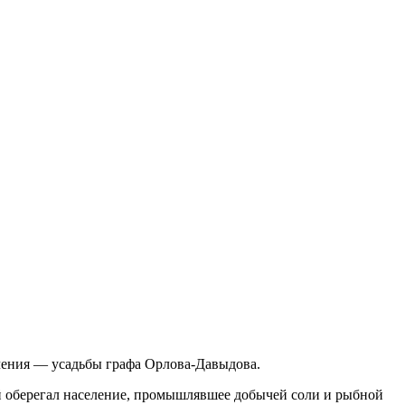
ачения — усадьбы графа Орлова-Давыдова.
ый оберегал население, промышлявшее добычей соли и рыбной