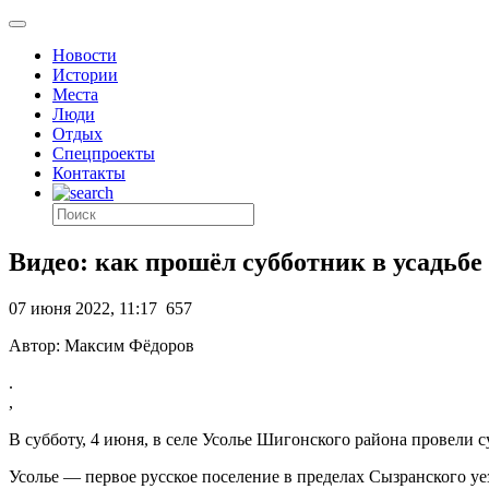
Новости
Истории
Места
Люди
Отдых
Спецпроекты
Контакты
Видео: как прошёл субботник в усадьб
07 июня 2022, 11:17
657
Автор: Максим Фёдоров
.
,
В субботу, 4 июня, в селе Усолье Шигонского района провели
Усолье — первое русское поселение в пределах Сызранского у