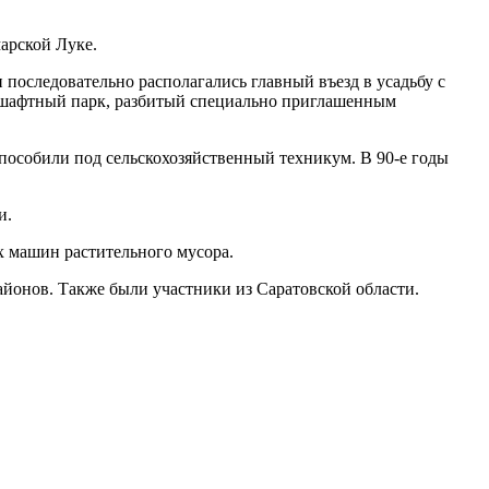
арской Луке.
последовательно располагались главный въезд в усадьбу с
дшафтный парк, разбитый специально приглашенным
пособили под сельскохозяйственный техникум. В 90-е годы
и.
х машин растительного мусора.
йонов. Также были участники из Саратовской области.