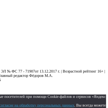
 № ФС 77 - 71907от 13.12.2017 г. | Возрастной рейтинг 16+ |
. Главный редактор Фёдоров М.А.
6
ые посетителей при помощи Cookie-файлов и сервисов «Яндекс
согласие на обработку персональных данных
. Вы всегда можете