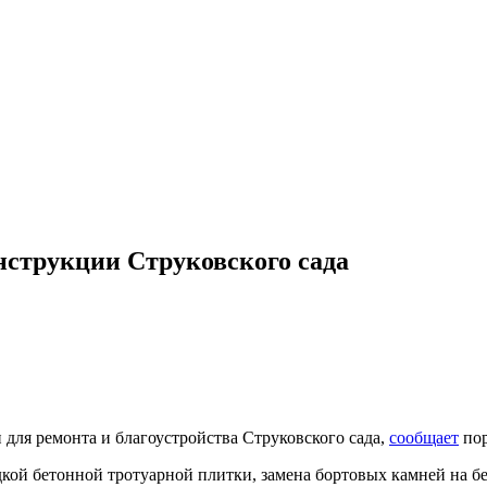
нструкции Струковского сада
 для ремонта и благоустройства Струковского сада,
сообщает
пор
дкой бетонной тротуарной плитки, замена бортовых камней на б