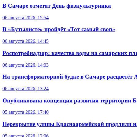
В Самаре отметят День физкультурника
06 августа 2026, 15:54
В «Бутылисте» пройдёт «Тот самый своп»
06 августа 2026, 14:45
Роспотребнадзор: качество воды на самарских п
06 августа 2026, 14:03
На трансформаторной будке в Самаре расцветёт 
06 августа 2026, 13:24
Опубликована концепция развития территории 
05 августа 2026, 17:40
Перекрытие улицы Красноармейской продлили на
05 августа 2026, 12:06