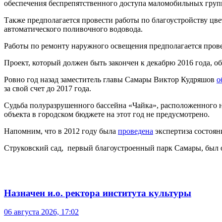
обеспечения беспрепятственного доступа маломобильных груп
Также предполагается провести работы по благоустройству цве
автоматического поливочного водовода.
Работы по ремонту наружного освещения предполагается пров
Проект, который должен быть закончен к декабрю 2016 года, о
Ровно год назад заместитель главы Самары Виктор Кудряшов
о
за свой счет до 2017 года.
Судьба полуразрушенного бассейна «Чайка», расположенного н
объекта в городском бюджете на этот год не предусмотрено.
Напомним, что в 2012 году была
проведена
экспертиза состоян
Струковский сад, первый благоустроенный парк Самары, был о
Назначен и.о. ректора института культуры
06 августа 2026, 17:02