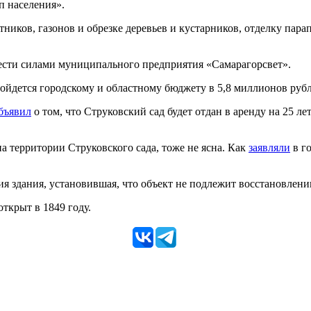
п населения».
тников, газонов и обрезке деревьев и кустарников, отделку па
ести силами муниципального предприятия «Самарагорсвет».
бойдется городскому и областному бюджету в 5,8 миллионов рубл
бъявил
о том, что Струковский сад будет отдан в аренду на 25 л
а территории Струковского сада, тоже не ясна. Как
заявляли
в го
ия здания, установившая, что объект не подлежит восстановлен
ткрыт в 1849 году.