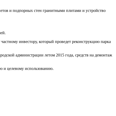
рапетов и подпорных стен гранитными плитами и устройство
ей.
ет частному инвестору, который проведет реконструкцию парка
родской администрации летом 2015 года, средств на демонтаж
ию и целевому использованию.