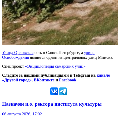
Улица Орловская
есть в Санкт-Петербурге, а
улица
Освобождения
является одной из центральных улиц Минска.
Спецпроект
«Энциклопедия самарских улиц»
Следите за нашими публикациями в Telegram на
канале
«Другой город»
,
ВКонтакте
и
Facebook
Назначен и.о. ректора института культуры
06 августа 2026, 17:02