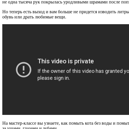
не одна тысяча рук покрылась уродливыми шрамами после поп
Но теперь есть выход и вам больше не придется изводить литры
обувь или драть любимые вещи.
На мастер-классе вы узнаете, как помыть кота без воды и помы
за ушами, глазами и зубами.