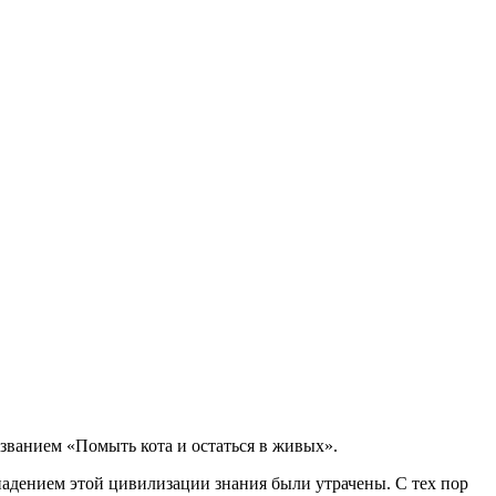
азванием «Помыть кота и остаться в живых».
адением этой цивилизации знания были утрачены. С тех пор