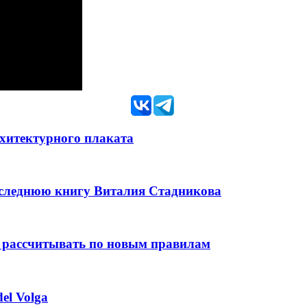
рхитектурного плаката
оследнюю книгу Виталия Стадникова
 рассчитывать по новым правилам
el Volga