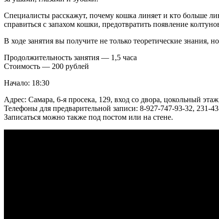
Специалисты расскажут, почему кошка линяет и кто больше ли
справиться с запахом кошки, предотвратить появление колтун
В ходе занятия вы получите не только теоретические знания, н
Продолжительность занятия — 1,5 часа
Стоимость — 200 рублей
Начало: 18:30
Адрес: Самара, 6-я просека, 129, вход со двора, цокольный эта
Телефоны для предварительной записи: 8-927-747-93-32, 231-43
Записаться можно также под постом или на стене.