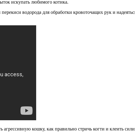
ыток искупать любимого котика.
 перекиси водорода для обработки кровоточащих рук и надеяться,
ть агрессивную кошку, как правильно стричь когти и клеить сили