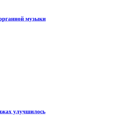
 органной музыки
ляжах улучшилось