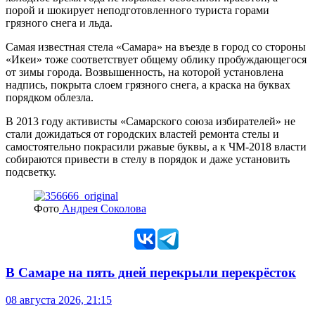
порой и шокирует неподготовленного туриста горами
грязного снега и льда.
Cамая известная стела «Самара» на въезде в город со стороны
«Икеи» тоже соответствует общему облику пробуждающегося
от зимы города. Возвышенность, на которой установлена
надпись, покрыта слоем грязного снега, а краска на буквах
порядком облезла.
В 2013 году активисты «Самарского союза избирателей» не
стали дожидаться от городских властей ремонта стелы и
самостоятельно покрасили ржавые буквы, а к ЧМ-2018 власти
собираются привести в стелу в порядок и даже установить
подсветку.
Фото
Андрея Соколова
В Самаре на пять дней перекрыли перекрёсток
08 августа 2026, 21:15