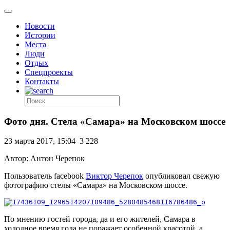
Новости
Истории
Места
Люди
Отдых
Спецпроекты
Контакты
Фото дня. Стела «Самара» на Московском шоссе
23 марта 2017, 15:04
3 228
Автор: Антон Черепок
Пользователь facebook
Виктор Черепок
опубликовал свежую
фотографию стелы «Самара» на Московском шоссе.
По мнению гостей города, да и его жителей, Самара в
холодное время года не поражает особенной красотой, а