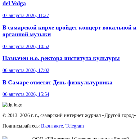
del Volga
07 августа 2026, 11:27
В самарской кирхе пройдет концерт вокальной и
органной музыки
07 августа 2026, 10:52
Назначен и.о. ректора института культуры
06 августа 2026, 17:02
В Самаре отметят День физкультурника
06 августа 2026, 15:54
© 2013–2026 г. г., самарский интернет-журнал «Другой город»
Подписывайтесь:
Вконтакте
,
Telegram
ООО «ТВпортал» | Сетевое издание «Другой