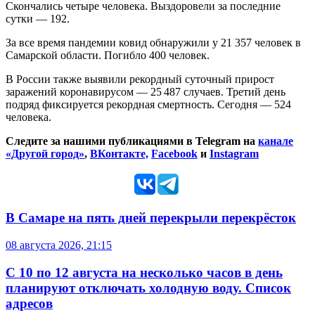
Скончались четыре человека. Выздоровели за последние
сутки — 192.
За все время пандемии ковид обнаружили у 21 357 человек в
Самарской области. Погибло 400 человек.
В России также выявили рекордный суточный прирост
заражений коронавирусом — 25 487 случаев. Третий день
подряд фиксируется рекордная смертность. Сегодня — 524
человека.
Следите за нашими публикациями в Telegram на
канале
«Другой город»
,
ВКонтакте,
Facebook
и
Instagram
В Самаре на пять дней перекрыли перекрёсток
08 августа 2026, 21:15
С 10 по 12 августа на несколько часов в день
планируют отключать холодную воду. Список
адресов