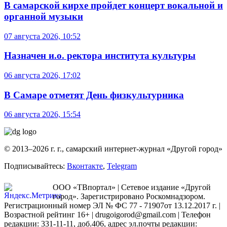
В самарской кирхе пройдет концерт вокальной и
органной музыки
07 августа 2026, 10:52
Назначен и.о. ректора института культуры
06 августа 2026, 17:02
В Самаре отметят День физкультурника
06 августа 2026, 15:54
© 2013–2026 г. г., самарский интернет-журнал «Другой город»
Подписывайтесь:
Вконтакте
,
Telegram
ООО «ТВпортал» | Сетевое издание «Другой
город». Зарегистрировано Роскомнадзором.
Регистрационный номер ЭЛ № ФС 77 - 71907от 13.12.2017 г. |
Возрастной рейтинг 16+ | drugoigorod@gmail.com
| Телефон
редакции: 331-11-11, доб.406, адрес эл.почты редакции: