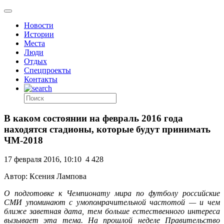
Новости
Истории
Места
Люди
Отдых
Спецпроекты
Контакты
В каком состоянии на февраль 2016 года
находятся стадионы, которые будут принимать
ЧМ-2018
17 февраля 2016, 10:10
4 428
Автор: Ксения Лампова
О подготовке к Чемпионату мира по футболу российские
СМИ упоминают с умопомрачительной частотой — и чем
ближе заветная дата, тем больше естественного интереса
вызывает эта тема. На прошлой неделе Правительство