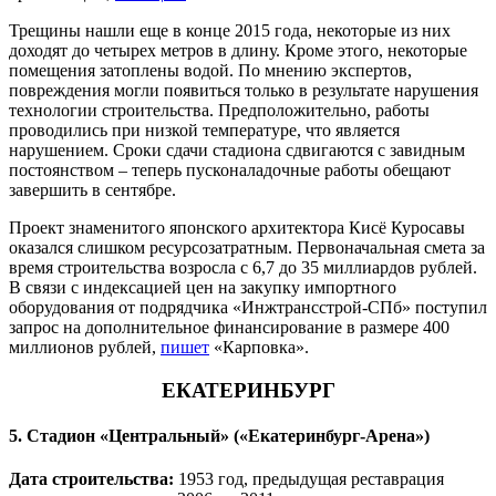
Трещины нашли еще в конце 2015 года, некоторые из них
доходят до четырех метров в длину. Кроме этого, некоторые
помещения затоплены водой. По мнению экспертов,
повреждения могли появиться только в результате нарушения
технологии строительства. Предположительно, работы
проводились при низкой температуре, что является
нарушением. Сроки сдачи стадиона сдвигаются с завидным
постоянством – теперь пусконаладочные работы обещают
завершить в сентябре.
Проект знаменитого японского архитектора Кисё Куросавы
оказался слишком ресурсозатратным. Первоначальная смета за
время строительства возросла с 6,7 до 35 миллиардов рублей.
В связи с индексацией цен на закупку импортного
оборудования от подрядчика «Инжтрансстрой-СПб» поступил
запрос на дополнительное финансирование в размере 400
миллионов рублей,
пишет
«Карповка».
ЕКАТЕРИНБУРГ
5. Стадион «Центральный» («Екатеринбург-Арена»)
Дата строительства:
1953 год, предыдущая реставрация