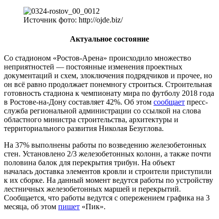
Источник фото: http://ojde.biz/
Актуальное состояние
Со стадионом «Ростов-Арена» происходило множество
неприятностей — постоянные изменения проектных
документаций и схем, злоключения подрядчиков и прочее, но
он всё равно продолжает понемногу строиться. Строительная
готовность стадиона к чемпионату мира по футболу 2018 года
в Ростове-на-Дону составляет 42%. Об этом
сообщает
пресс-
служба региональной администрации со ссылкой на слова
областного министра строительства, архитектуры и
территориального развития Николая Безуглова.
На 37% выполнены работы по возведению железобетонных
стен. Установлено 2/3 железобетонных колонн, а также почти
половина балок для перекрытия трибун. На объект
началась доставка элементов кровли и строители приступили
к их сборке. На данный момент ведутся работы по устройству
лестничных железобетонных маршей и перекрытий.
Сообщается, что работы ведутся с опережением графика на 3
месяца, об этом
пишет
«Пик».