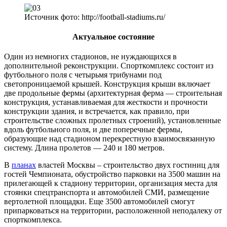
Источник фото: http://football-stadiums.ru/
Актуальное состояние
Один из немногих стадионов, не нуждающихся в
дополнительной реконструкции. Спорткомплекс состоит из
футбольного поля с четырьмя трибунами под
светопроницаемой крышей. Конструкция крыши включает
две продольные фермы (архитектурная ферма — строительная
конструкция, устанавливаемая для жесткости и прочности
конструкции здания, и встречается, как правило, при
строительстве сложных пролетных строений), установленные
вдоль футбольного поля, и две поперечные фермы,
образующие над стадионом перекрестную взаимосвязанную
систему. Длина пролетов — 240 и 180 метров.
В
планах
властей Москвы – строительство двух гостиниц для
гостей Чемпионата, обустройство парковки на 3500 машин на
прилегающей к стадиону территории, организация места для
стоянки спецтранспорта и автомобилей СМИ, размещение
вертолетной площадки. Еще 3500 автомобилей смогут
припарковаться на территории, расположенной неподалеку от
спорткомплекса.