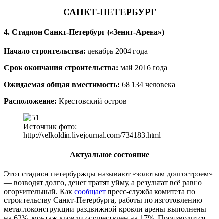
САНКТ-ПЕТЕРБУРГ
4. Стадион Санкт-Петербург («Зенит-Арена»)
Начало строительства:
декабрь 2004 года
Срок окончания строительства:
май 2016 года
Ожидаемая общая вместимость:
68 134 человека
Расположение:
Крестовский остров
Источник фото:
http://velkoldin.livejournal.com/734183.html
Актуальное состояние
Этот стадион петербуржцы называют «золотым долгостроем»
— возводят долго, денег тратят уйму, а результат всё равно
огорчительный. Как
сообщает
пресс-служба комитета по
строительству Санкт-Петербурга, работы по изготовлению
металлоконструкции раздвижной кровли арены выполнены
на 62%, монтаж кровли осуществлен на 17%. Производится