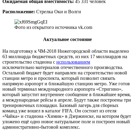
Ожидаемая общая вместимость:
45 331 человек
Расположение:
Стрелка Оки и Волги
Фото из открытого источника vk.com
Актуальное состояние
На подготовку к ЧМ-2018 Нижегородской области выделено
63 миллиарда бюджетных средств, из них 17 миллиардов на
строительство стадиона с
использованием
исключительно материалов отечественного производства.
Остальной бюджет будет направлен на строительство новой
станции метро и проспекта, который позволит связать
напрямую аэропорт и ближайшую станцию метро. Уже готов
новый терминал международного аэропорта «Стригино»,
который запустит внутреннее сообщение в ближайшее время,
а международные рейсы в апреле. Будут также построены три
тренировочных площадки. Базовый лагерь для сборных
команд уже вошел в каталог FIFA. Он состоит из отеля
«Чайка» и стадиона «Химик» в Дзержинске, на котором будет
уложено ещё одно новое натуральное поле и построен новый
административно-бытовой комплекс.