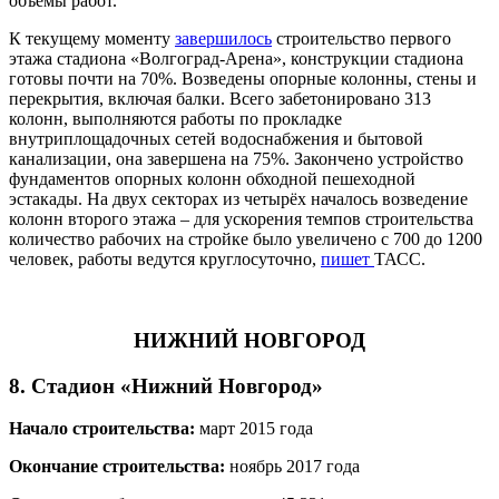
объемы работ.
К текущему моменту
завершилось
строительство первого
этажа стадиона «Волгоград-Арена», конструкции стадиона
готовы почти на 70%. Возведены опорные колонны, стены и
перекрытия, включая балки. Всего забетонировано 313
колонн, выполняются работы по прокладке
внутриплощадочных сетей водоснабжения и бытовой
канализации, она завершена на 75%. Закончено устройство
фундаментов опорных колонн обходной пешеходной
эстакады. На двух секторах из четырёх началось возведение
колонн второго этажа – для ускорения темпов строительства
количество рабочих на стройке было увеличено с 700 до 1200
человек, работы ведутся круглосуточно,
пишет
ТАСС.
НИЖНИЙ НОВГОРОД
8. Стадион «Нижний Новгород»
Начало строительства:
март 2015 года
Окончание строительства:
ноябрь 2017 года