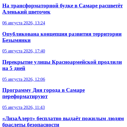
На трансформаторной будке в Самаре расцветёт
Аленький цветочек
06 августа 2026, 13:24
Опубликована концепция развития территории
Безымянки
05 августа 2026, 17:40
Перекрытие улицы Красноармейской продлили
на 5 дней
05 августа 2026, 12:06
Программу Дня города в Самаре
переформатируют
05 августа 2026, 11:43
«ЛизаАлерт» бесплатно выдаёт пожилым людям
браслеты безопасности