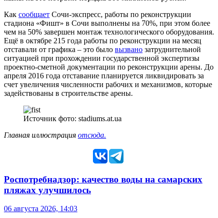
Как
сообщает
Сочи-экспресс, работы по реконструкции
стадиона «Фишт» в Сочи выполнены на 70%, при этом более
чем на 50% завершен монтаж технологического оборудования.
Ещё в октябре 215 года работы по реконструкции на месяц
отставали от графика – это было
вызвано
затруднительной
ситуацией при прохождении государственной экспертизы
проектно-сметной документации по реконструкции арены. До
апреля 2016 года отставание планируется ликвидировать за
счет увеличения численности рабочих и механизмов, которые
задействованы в строительстве арены.
Источник фото: stadiums.at.ua
Главная иллюстрация
отсюда.
Роспотребнадзор: качество воды на самарских
пляжах улучшилось
06 августа 2026, 14:03