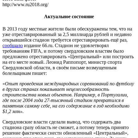
http://www.ru2018.org/
Актуальное состояние
В 2013 году местные жители были обескуражены тем, что на
уже отреставрированный за 2,5 миллиарда рублей и недавно
открывшийся стадион требуется отреставрировать ещё раз,
сообщало
издание 66.ru. Стадион не удовлетворял
требованиям FIFA, и потому свердловским властям было
предложено отреставрировать «Центральный» или построить
на его месте новый. Леонид Раппопорт, министр спорта
Свердловской области, в своём письме возмущенным
болельщикам пишет:
«
Опыт проведения международных соревнований по футболу
в других странах показывает нецелесообразность
строительства новых объектов. Например, в Португалии,
где после 2004 года 27-тысячный стадион превратился в
памятник самому себе, на его содержание в год необходимо
$1,2 млн».
Свердловские власти сделали вывод, что содержать два
стадиона сразу область не сможет, а потому теперь принято
решение фактически снести обновленный «Центральный»,