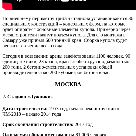
По внешнему периметру трибун стадиона устанавливаются 36
специальных конструкций – консольных ферм, на которые
будет опираться основные элементы купола. Примерно через
месяц строители начнут подъем купола. Для его монтажа в
Самару уже прибыл 600-тонный кран. Сборка купола будет
вестись в течение всего года.
Сегодня в возведении арены задействованы 1100 человек, 90
единиц техники, 23 крана, кран Liebherr грузоподъемностью
200 тонн, 2 бетонно-смесительных установки общей
производительностью 200 кубометров бетона в час.
МОСКВА
2. Стадион «Лужники»
Дата строительства:
1953 год, начало реконструкции к
ЧМ-2018 – начало 2014 года
Срок окончания строительства:
2017 год
Ожидаемая общая вместимость:
81 006 человек