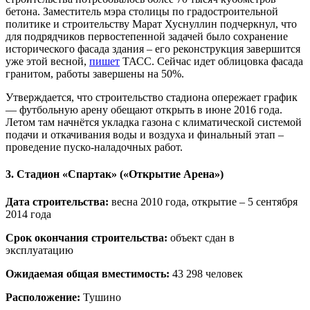
бетона. Заместитель мэра столицы по градостроительной
политике и строительству Марат Хуснуллин подчеркнул, что
для подрядчиков первостепенной задачей было сохранение
исторического фасада здания – его реконструкция завершится
уже этой весной,
пишет
ТАСС. Сейчас идет облицовка фасада
гранитом, работы завершены на 50%.
Утверждается, что строительство стадиона опережает график
— футбольную арену обещают открыть в июне 2016 года.
Летом там начнётся укладка газона с климатической системой
подачи и откачивания воды и воздуха и финальный этап –
проведение пуско-наладочных работ.
3. Стадион «Спартак» («Открытие Арена»)
Дата строительства:
весна 2010 года, открытие – 5 сентября
2014 года
Срок окончания строительства:
объект сдан в
эксплуатацию
Ожидаемая общая вместимость:
43 298 человек
Расположение:
Тушино