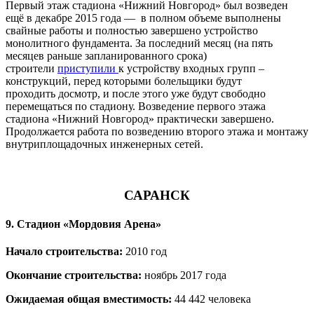
Первый этаж стадиона «Нижний Новгород» был возведен
ещё в декабре 2015 года — в полном объеме выполнены
свайные работы и полностью завершено устройство
монолитного фундамента. За последний месяц (на пять
месяцев раньше запланированного срока)
строители
приступили
к устройству входных групп –
конструкций, перед которыми болельщики будут
проходить досмотр, и после этого уже будут свободно
перемещаться по стадиону. Возведение первого этажа
стадиона «Нижний Новгород» практически завершено.
Продолжается работа по возведению второго этажа и монтажу
внутриплощадочных инженерных сетей.
САРАНСК
9. Стадион «Мордовия Арена»
Начало строительства:
2010 год
Окончание строительства:
ноябрь 2017 года
Ожидаемая общая вместимость:
44 442 человека