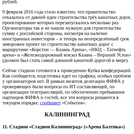
рублей.
9 февраля 2016 года стало известно, что правительство
отказалось от давней идеи строительства трёх канатных дорог,
проектирование которых перезапускалось несколько раз.
Организаторы так и не нашли нужную для строительства
сумму с российской стороны, несмотря на наличие
иностранных инвесторов – и теперь на неопределённый срок
заморожен проект по строительству канатных дорог с
маршрутами «Корстон — Казань Арена», «НКЦ – Татнефть
арена» и «Железнодорожный вокзал Казань – Верхний Услон»
(должен был стать самой длинной канатной дорогой в мире).
Сейчас стадион готовится к проведению Кубка конфедераций.
Как сообщается, подготовка идет по графику, особых проблем
у организаторов нет. В рамках визитов делегации ФИФА у
проверяющих были вопросы по ИТ-составляющей, по
организации телетрансляций, по обеспечению пребывания
партнеров ФИФА и гостей, все эти вопросы решаются в
текущем порядке,
сообщают
«События».
КАЛИНИНГРАД
11. Стадион «Стадион Калининград» («Арена Балтика»)