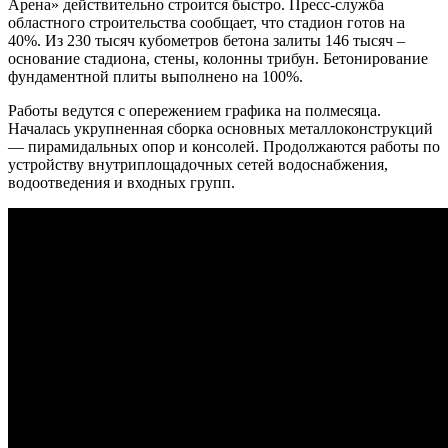
Арена» действительно строится быстро. Пресс-служба
областного строительства сообщает, что стадион готов на
40%. Из 230 тысяч кубометров бетона залиты 146 тысяч –
основание стадиона, стены, колонны трибун. Бетонирование
фундаментной плиты выполнено на 100%.
Работы ведутся с опережением графика на полмесяца.
Началась укрупненная сборка основных металлоконструкций
— пирамидальных опор и консолей. Продолжаются работы по
устройству внутриплощадочных сетей водоснабжения,
водоотведения и входных групп.