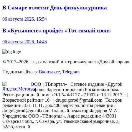
В Самаре отметят День физкультурника
06 августа 2026, 15:54
В «Бутылисте» пройдёт «Тот самый своп»
06 августа 2026, 14:45
© 2013–2026 г. г., самарский интернет-журнал «Другой город»
Подписывайтесь:
Вконтакте
,
Telegram
ООО «ТВпортал» | Сетевое издание «Другой
город». Зарегистрировано Роскомнадзором.
Регистрационный номер ЭЛ № ФС 77 - 71907от 13.12.2017 г. |
Возрастной рейтинг 16+ | drugoigorod@gmail.com
| Телефон
редакции: 331-11-11, доб.406, адрес эл.почты редакции:
drugoigorod@gmail.com. Главный редактор Фёдоров М.А.
Учредитель: ООО «ТВпортал». Адрес редакции: 443001,
Самарская обл., г. Самара, ул. Ульяновская/Ярмарочная, д.
52/55, комн. 6