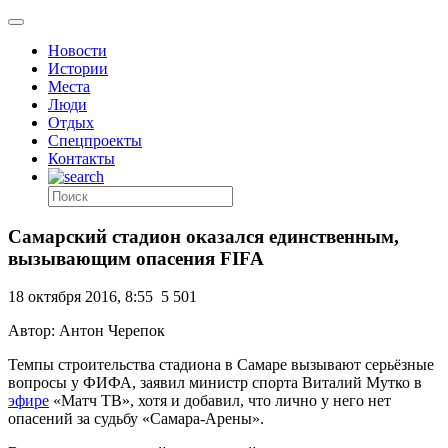
Новости
Истории
Места
Люди
Отдых
Спецпроекты
Контакты
Самарский стадион оказался единственным,
вызывающим опасения FIFA
18 октября 2016, 8:55
5 501
Автор: Антон Черепок
Темпы строительства стадиона в Самаре вызывают серьёзные
вопросы у ФИФА, заявил министр спорта Виталий Мутко в
эфире
«Матч ТВ», хотя и добавил, что лично у него нет
опасений за судьбу «Самара-Арены».