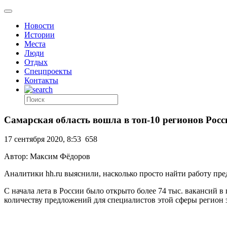
Новости
Истории
Места
Люди
Отдых
Спецпроекты
Контакты
Самарская область вошла в топ-10 регионов Росс
17 сентября 2020, 8:53
658
Автор: Максим Фёдоров
Аналитики hh.ru выяснили, насколько просто найти работу пр
С начала лета в России было открыто более 74 тыс. вакансий в
количеству предложений для специалистов этой сферы регион за