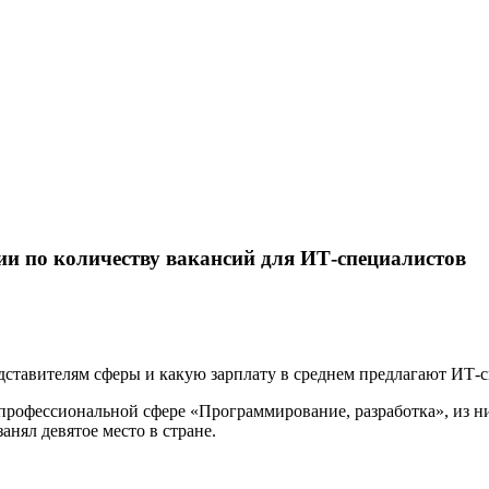
ии по количеству вакансий для ИТ-специалистов
едставителям сферы и какую зарплату в среднем предлагают ИТ-
 профессиональной сфере «Программирование, разработка», из ни
нял девятое место в стране.