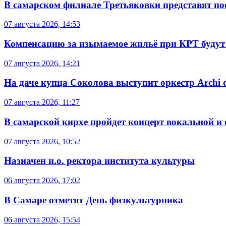
В самарском филиале Третьяковки представят п
07 августа 2026, 14:53
Компенсацию за изымаемое жильё при КРТ будут
07 августа 2026, 14:21
На даче купца Соколова выступит оркестр Archi d
07 августа 2026, 11:27
В самарской кирхе пройдет концерт вокальной и
07 августа 2026, 10:52
Назначен и.о. ректора института культуры
06 августа 2026, 17:02
В Самаре отметят День физкультурника
06 августа 2026, 15:54