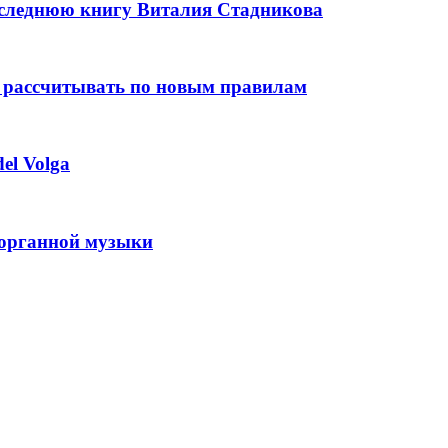
оследнюю книгу Виталия Стадникова
 рассчитывать по новым правилам
el Volga
 органной музыки