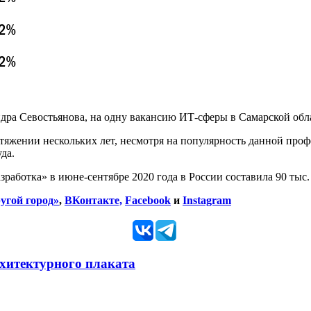
дра Севостьянова, на одну вакансию ИТ-сферы в Самарской обла
тяжении нескольких лет, несмотря на популярность данной проф
да.
работка» в июне-сентябре 2020 года в России составила 90 тыс. 
угой город»
,
ВКонтакте,
Facebook
и
Instagram
рхитектурного плаката