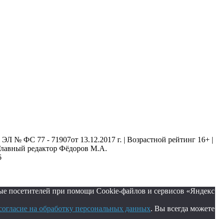
 № ФС 77 - 71907от 13.12.2017 г. | Возрастной рейтинг 16+ |
. Главный редактор Фёдоров М.А.
6
ые посетителей при помощи Cookie-файлов и сервисов «Яндекс
согласие на обработку персональных данных
. Вы всегда можете