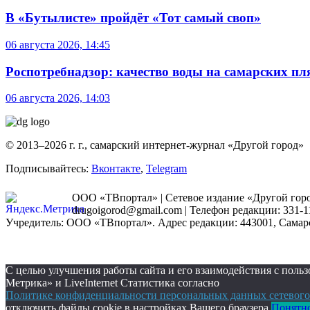
В «Бутылисте» пройдёт «Тот самый своп»
06 августа 2026, 14:45
Роспотребнадзор: качество воды на самарских п
06 августа 2026, 14:03
© 2013–2026 г. г., самарский интернет-журнал «Другой город»
Подписывайтесь:
Вконтакте
,
Telegram
ООО «ТВпортал» | Сетевое издание «Другой город
drugoigorod@gmail.com
| Телефон редакции: 331-1
Учредитель: ООО «ТВпортал». Адрес редакции: 443001, Самарская
С целью улучшения работы сайта и его взаимодействия с пол
Метрика» и LiveInternet Статистика согласно
Политике конфиденциальности персональных данных сетевого
отключить файлы cookie в настройках Вашего браузера.
Понятн