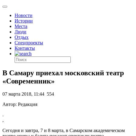
Новости
Истории
Места
Люди
Отдых
Спецпроекты
Контакты
В Самару приехал московский театр
«Современник»
07 марта 2018, 11:44
554
Автор: Редакция
.
,
Сегодня и завтра, 7 и 8 марта, в Самарском академическом
театре оперы и балета покажут спектакли театра