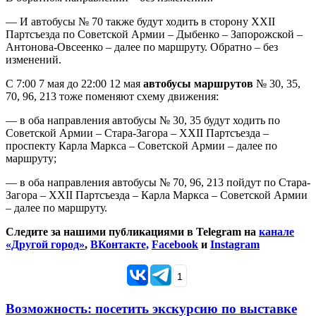
— И автобусы № 70 также будут ходить в сторону XXII
Партсъезда по Советской Армии – Дыбенко – Запорожской –
Антонова-Овсеенко – далее по маршруту. Обратно – без
изменений.
С 7:00 7 мая до 22:00 12 мая
автобусы маршрутов
№ 30, 35,
70, 96, 213 тоже поменяют схему движения:
— в оба направления автобусы № 30, 35 будут ходить по
Советской Армии – Стара-Загора – XXII Партсъезда –
проспекту Карла Маркса – Советской Армии – далее по
маршруту;
— в оба направления автобусы № 70, 96, 213 пойдут по Стара-
Загора – XXII Партсъезда – Карла Маркса – Советской Армии
– далее по маршруту.
Следите за нашими публикациями в Telegram на
канале
«Другой город»
,
ВКонтакте,
Facebook
и
Instagram
1
Возможность: посетить экскурсию по выставке