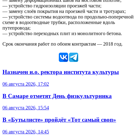
— замену деформационных швов на мостовом полотне;
— устройство гидроизоляции проезжей части;
— замену слоёв покрытия на проезжей части и тротуарах;
— устройство системы водоотвода по продольно-поперечной
схеме в водоотводные трубки, расположенные вдоль
путепровода;
— устройство переходных плит из монолитного бетона.
Срок окончания работ по обоим контрактам — 2018 год.
Назначен и.о. ректора института культуры
06 августа 2026, 17:02
В Самаре отметят День физкультурника
06 августа 2026, 15:54
В «Бутылисте» пройдёт «Тот самый своп»
06 августа 2026, 14:45