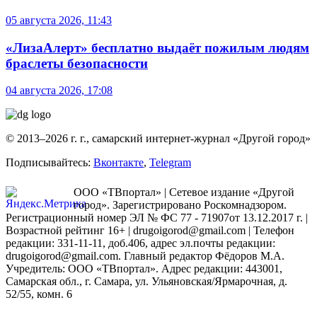
05 августа 2026, 11:43
«ЛизаАлерт» бесплатно выдаёт пожилым людям
браслеты безопасности
04 августа 2026, 17:08
© 2013–2026 г. г., самарский интернет-журнал «Другой город»
Подписывайтесь:
Вконтакте
,
Telegram
ООО «ТВпортал» | Сетевое издание «Другой
город». Зарегистрировано Роскомнадзором.
Регистрационный номер ЭЛ № ФС 77 - 71907от 13.12.2017 г. |
Возрастной рейтинг 16+ | drugoigorod@gmail.com
| Телефон
редакции: 331-11-11, доб.406, адрес эл.почты редакции:
drugoigorod@gmail.com. Главный редактор Фёдоров М.А.
Учредитель: ООО «ТВпортал». Адрес редакции: 443001,
Самарская обл., г. Самара, ул. Ульяновская/Ярмарочная, д.
52/55, комн. 6