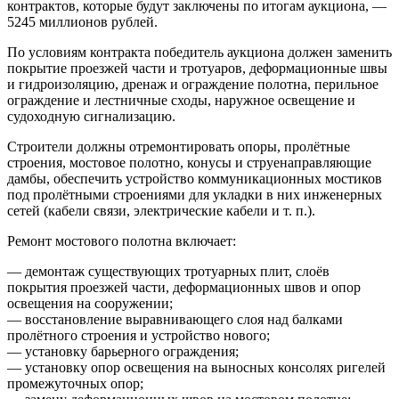
контрактов, которые будут заключены по итогам аукциона, —
5245 миллионов рублей.
По условиям контракта победитель аукциона должен заменить
покрытие проезжей части и тротуаров, деформационные швы
и гидроизоляцию, дренаж и ограждение полотна, перильное
ограждение и лестничные сходы, наружное освещение и
судоходную сигнализацию.
Строители должны отремонтировать опоры, пролётные
строения, мостовое полотно, конусы и струенаправляющие
дамбы, обеспечить устройство коммуникационных мостиков
под пролётными строениями для укладки в них инженерных
сетей (кабели связи, электрические кабели и т. п.).
Ремонт мостового полотна включает:
— демонтаж существующих тротуарных плит, слоёв
покрытия проезжей части, деформационных швов и опор
освещения на сооружении;
— восстановление выравнивающего слоя над балками
пролётного строения и устройство нового;
— установку барьерного ограждения;
— установку опор освещения на выносных консолях ригелей
промежуточных опор;