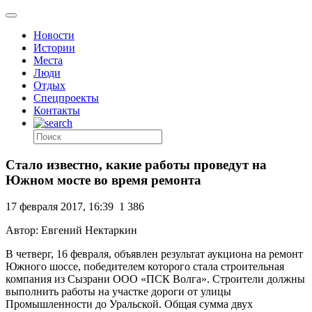
Новости
Истории
Места
Люди
Отдых
Спецпроекты
Контакты
Стало известно, какие работы проведут на
Южном мосте во время ремонта
17 февраля 2017, 16:39
1 386
Автор: Евгений Нектаркин
В четверг, 16 февраля, объявлен результат аукциона на ремонт
Южного шоссе, победителем которого стала строительная
компания из Сызрани ООО «ПСК Волга». Строители должны
выполнить работы на участке дороги от улицы
Промышленности до Уральской. Общая сумма двух