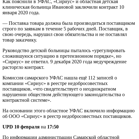
Как пояснили в УФАС, «Сириус» и областная детская
клиническая больница Ивановой заключили контракт 10
января 2020 года.
— Поставка товара должна была производиться поставщиком
строго по заявкам в течение 5 рабочих дней. Поставщик, в
свою очередь, нарушил свои обязательства и не поставлял
товар заказчику.
Руководство детской больницы пыталось «урегулировать
сложившуюся ситуацию в претензионном порядке», но
«Сириус» не ответил. 9 декабря 2020 года медучреждение
расторгло контракт.
Комиссия самарского УФАС нашла ещё 112 записей о
компании «Сириус» в реестре недобросовестных
поставщиков, «что свидетельствует о неоднократном
нарушении обществом действующего законодательства о
контрактной системе».
На основании этого областное УФАС включило информацию
об ООО «Сириус» в реестр недобросовестных поставщиков.
UPD 10 февраля
на
17:50
По информации администрации Самарской областной