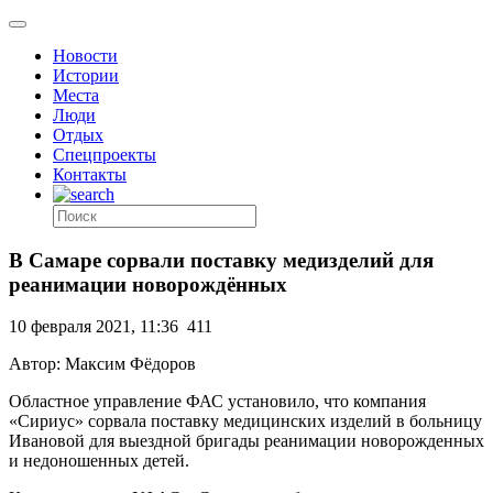
Новости
Истории
Места
Люди
Отдых
Спецпроекты
Контакты
В Самаре сорвали поставку медизделий для
реанимации новорождённых
10 февраля 2021, 11:36
411
Автор: Максим Фёдоров
Областное управление ФАС установило, что компания
«Сириус» сорвала поставку медицинских изделий в больницу
Ивановой для выездной бригады реанимации новорожденных
и недоношенных детей.