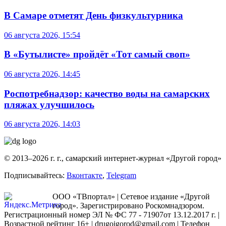
В Самаре отметят День физкультурника
06 августа 2026, 15:54
В «Бутылисте» пройдёт «Тот самый своп»
06 августа 2026, 14:45
Роспотребнадзор: качество воды на самарских
пляжах улучшилось
06 августа 2026, 14:03
© 2013–2026 г. г., самарский интернет-журнал «Другой город»
Подписывайтесь:
Вконтакте
,
Telegram
ООО «ТВпортал» | Сетевое издание «Другой
город». Зарегистрировано Роскомнадзором.
Регистрационный номер ЭЛ № ФС 77 - 71907от 13.12.2017 г. |
Возрастной рейтинг 16+ | drugoigorod@gmail.com
| Телефон