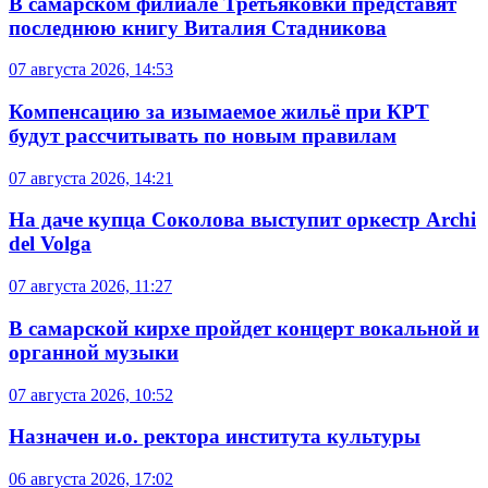
В самарском филиале Третьяковки представят
последнюю книгу Виталия Стадникова
07 августа 2026, 14:53
Компенсацию за изымаемое жильё при КРТ
будут рассчитывать по новым правилам
07 августа 2026, 14:21
На даче купца Соколова выступит оркестр Archi
del Volga
07 августа 2026, 11:27
В самарской кирхе пройдет концерт вокальной и
органной музыки
07 августа 2026, 10:52
Назначен и.о. ректора института культуры
06 августа 2026, 17:02